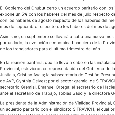
El Gobierno del Chubut cerró un acuerdo paritario con los T
expone un 5% con los haberes del mes de julio respecto de
con los haberes de agosto respecto de los haberes del mes
mes de septiembre respecto de los haberes del mes de ag
Asimismo, en septiembre se llevará a cabo una nueva mesa 
por un lado, la evolución económica financiera de la Provinci
de los trabajadores para el último trimestre del año.
En la reunión paritaria, que se llevó a cabo en las instalac
Provincial, estuvieron en representación del Gobierno de la
Justicia, Cristian Ayala; la subsecretaria de Gestión Presup
de AVP, Cynthia Gelvez; por el sector gremial de SITRAVICH
secretario Gremial, Emanuel Ortega; el secretario de Hacie
ante el secretario de Trabajo, Tobias Gaud y la directora 
La presidenta de la Administración de Vialidad Provincial
un acuerdo paritario con el sindicato SITRAVICH, el cual 