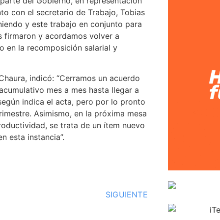
arte del Gobierno, en representación
nto con el secretario de Trabajo, Tobias
iendo y este trabajo en conjunto para
es firmaron y acordamos volver a
o en la recomposición salarial y
 Chaura, indicó: “Cerramos un acuerdo
 acumulativo mes a mes hasta llegar a
egún indica el acta, pero por lo pronto
trimestre. Asimismo, en la próxima mesa
roductividad, se trata de un ítem nuevo
n esta instancia”.
SIGUIENTE