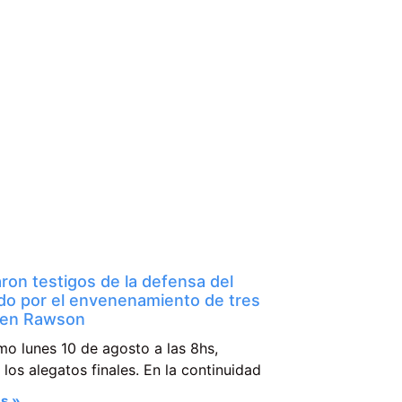
ron testigos de la defensa del
do por el envenenamiento de tres
 en Rawson
mo lunes 10 de agosto a las 8hs,
n los alegatos finales. En la continuidad
s »