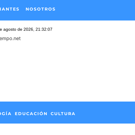
IANTES
NOSOTROS
iempo.net
OGÍA
EDUCACIÓN
CULTURA