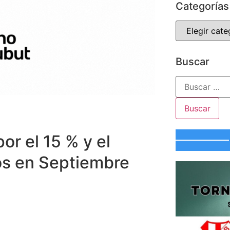
Categorías
Buscar
or el 15 % y el
os en Septiembre