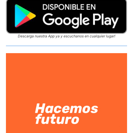
Descarga nuestra App ya y escuchanos en cualquier lugar!