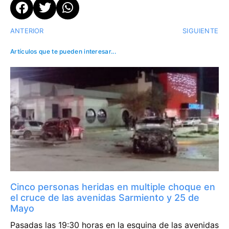
ANTERIOR
SIGUIENTE
Artículos que te pueden interesar...
Cinco personas heridas en multiple choque en
el cruce de las avenidas Sarmiento y 25 de
Mayo
Pasadas las 19:30 horas en la esquina de las avenidas