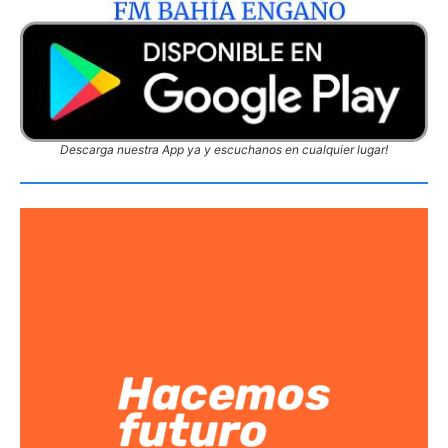
Descarga nuestra App ya y escuchanos en cualquier lugar!