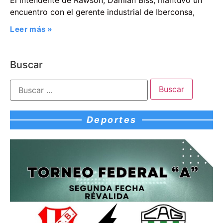
El intendente de Rawson, Damián Biss, mantuvo un
encuentro con el gerente industrial de Iberconsa,
Leer más »
Buscar
Deportes