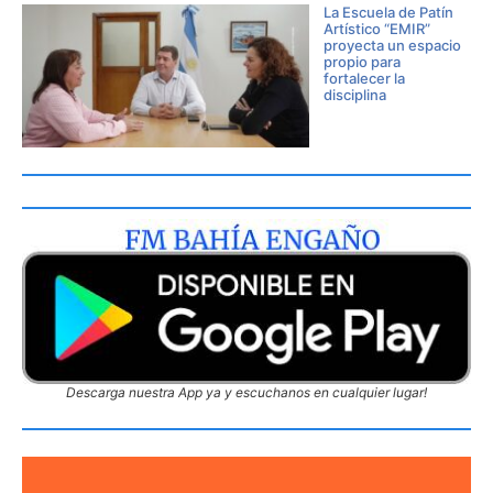
La Escuela de Patín
Artístico “EMIR”
proyecta un espacio
propio para
fortalecer la
disciplina
Descarga nuestra App ya y escuchanos en cualquier lugar!