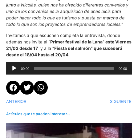
junto a Nicolás, quien nos ha ofrecido diferentes convenios y
uno de los convenios es la adquisición de unas bicis para
poder hacer todo lo que es turismo y puesta en marcha de
todo lo que son los proyectos de emprendedores locales.”
Invitamos a que escuchen completa la entrevista, donde
además nos invita al
“Primer festival de la Lana” este Viernes
21/02 desde 17
y a la
“Fiesta del salmón” que sucederá
desde el 18/04 hasta el 20/04
.
Reproductor
00:00
00:00
de
audio
ANTERIOR
SIGUIENTE
Artículos que te pueden interesar...