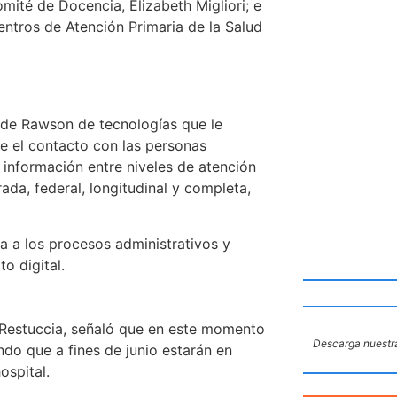
mité de Docencia, Elizabeth Migliori; e
entros de Atención Primaria de la Salud
 de Rawson de tecnologías que le
te el contacto con las personas
 información entre niveles de atención
grada, federal, longitudinal y completa,
a a los procesos administrativos y
o digital.
n Restuccia, señaló que en este momento
Descarga nuestra
ndo que a fines de junio estarán en
ospital.