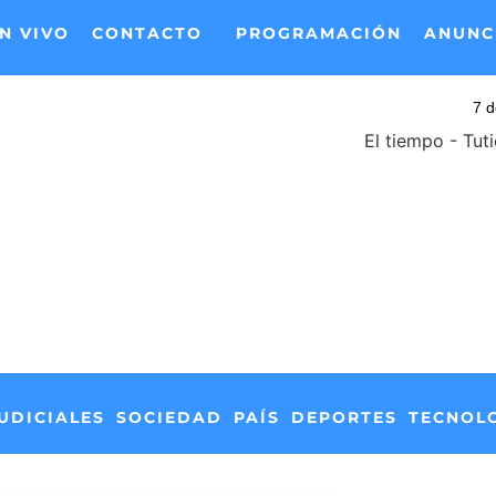
N VIVO
CONTACTO
PROGRAMACIÓN
ANUNC
El tiempo - Tut
UDICIALES
SOCIEDAD
PAÍS
DEPORTES
TECNOL