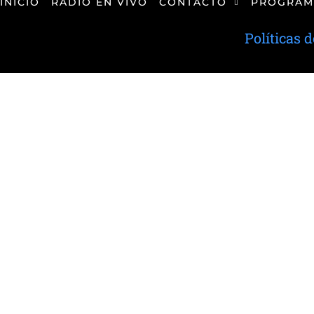
INICIO
RADIO EN VIVO
CONTACTO
PROGRAM
Políticas 