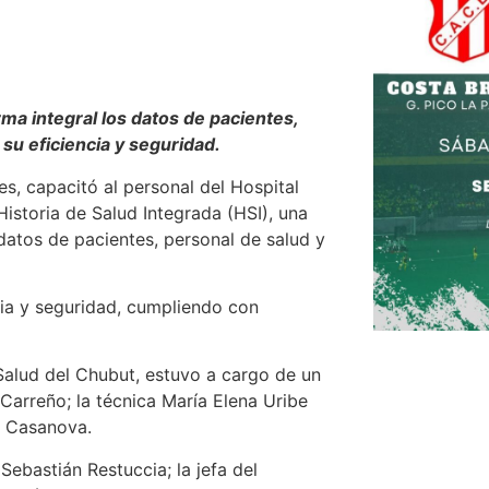
ma integral los datos de pacientes,
 su eficiencia y seguridad.
s, capacitó al personal del Hospital
istoria de Salud Integrada (HSI), una
datos de pacientes, personal de salud y
cia y seguridad, cumpliendo con
 Salud del Chubut, estuvo a cargo de un
Carreño; la técnica María Elena Uribe
a Casanova.
Sebastián Restuccia; la jefa del