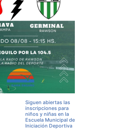
Siguen abiertas las
inscripciones para
niños y niñas en la
Escuela Municipal de
Iniciación Deportiva