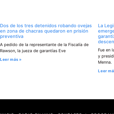
Dos de los tres detenidos robando ovejas
La Legi
en zona de chacras quedaron en prisión
emerge
preventiva
garanti
descen
A pedido de la representante de la Fiscalía de
Fue en l
Rawson, la jueza de garantías Eve
y presi
Leer más »
Menna.
Leer má