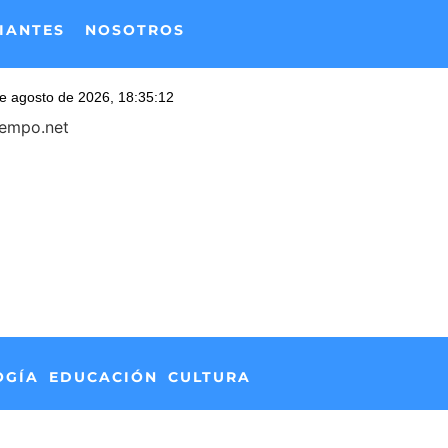
IANTES
NOSOTROS
iempo.net
OGÍA
EDUCACIÓN
CULTURA