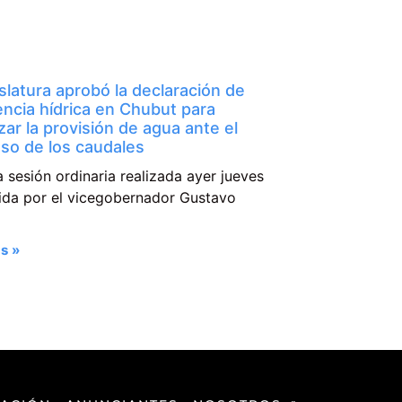
slatura aprobó la declaración de
ncia hídrica en Chubut para
zar la provisión de agua ante el
so de los caudales
a sesión ordinaria realizada ayer jueves
dida por el vicegobernador Gustavo
s »