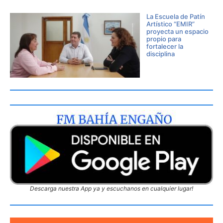
La Escuela de Patín
Artístico “EMIR”
proyecta un espacio
propio para
fortalecer la
disciplina
Descarga nuestra App ya y escuchanos en cualquier lugar!