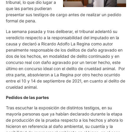
tribunal, lo que dio lugar a
que las partes pudieran
presentar sus testigos de cargo antes de realizar un pedido
formal de pena.
La semana pasada y tras deliberar, el tribunal adelantó su
veredicto respecto a la responsabilidad del imputado en la
causa y declaró a Ricardo Adolfo La Regina como autor
penalmente responsable de los delitos de daño agravado en
dos de los hechos, en modalidad de delito continuado y en
concurso real con daño agravado por un tercer hecho, este
último en concurso ideal con el delito de crueldad animal. Por
otra parte, absolvieron a La Regina por otro hecho ocurrido
entre el 10 y 14 de septiembre de 2021, en cuanto al delito de
crueldad animal.
Pedidos de las partes
Tras escuchar la exposición de distintos testigos, en su
mayoría personas que ya habían declarado durante la etapa
de producción de la prueba respecto a los hechos y ahora lo
hicieron en referencia al daño ambiental, su cuantía y la