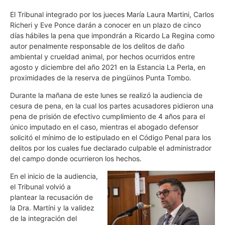
El Tribunal integrado por los jueces María Laura Martini, Carlos
Richeri y Eve Ponce darán a conocer en un plazo de cinco
días hábiles la pena que impondrán a Ricardo La Regina como
autor penalmente responsable de los delitos de daño
ambiental y crueldad animal, por hechos ocurridos entre
agosto y diciembre del año 2021 en la Estancia La Perla, en
proximidades de la reserva de pingüinos Punta Tombo.
Durante la mañana de este lunes se realizó la audiencia de
cesura de pena, en la cual los partes acusadores pidieron una
pena de prisión de efectivo cumplimiento de 4 años para el
único imputado en el caso, mientras el abogado defensor
solicitó el mínimo de lo estipulado en el Código Penal para los
delitos por los cuales fue declarado culpable el administrador
del campo donde ocurrieron los hechos.
En el inicio de la audiencia,
el Tribunal volvió a
plantear la recusación de
la Dra. Martíni y la validez
de la integración del