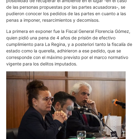
posibilidad de recuperar el ambiente en el lugar -en el caso
de las personas propuestas por las partes acusadoras-, se
pudieron conocer los pedidos de las partes en cuanto a las
penas a imponer, resarcimientos y decomisos.
La primera en exponer fue la Fiscal General Florencia Gómez,
quien pidió una pena de 4 años de prisión de efectivo
cumplimiento para La Regina, y a posteriori tanto la fiscalía de
estado como la querella, adhirieron a ese pedido, que se
corresponde con el máximo previsto por el marco normativo
vigente para los delitos imputados.