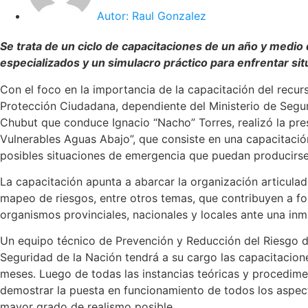
Autor:
Raul Gonzalez
Se trata de un ciclo de capacitaciones de un año y medio
especializados y un simulacro práctico para enfrentar sit
Con el foco en la importancia de la capacitación del recu
Protección Ciudadana, dependiente del Ministerio de Segur
Chubut que conduce Ignacio “Nacho” Torres, realizó la pr
Vulnerables Aguas Abajo”, que consiste en una capacitación
posibles situaciones de emergencia que puedan producirse
La capacitación apunta a abarcar la organización articulad
mapeo de riesgos, entre otros temas, que contribuyen a for
organismos provinciales, nacionales y locales ante una in
Un equipo técnico de Prevención y Reducción del Riesgo d
Seguridad de la Nación tendrá a su cargo las capacitacion
meses. Luego de todas las instancias teóricas y procedimen
demostrar la puesta en funcionamiento de todos los aspect
mayor grado de realismo posible.