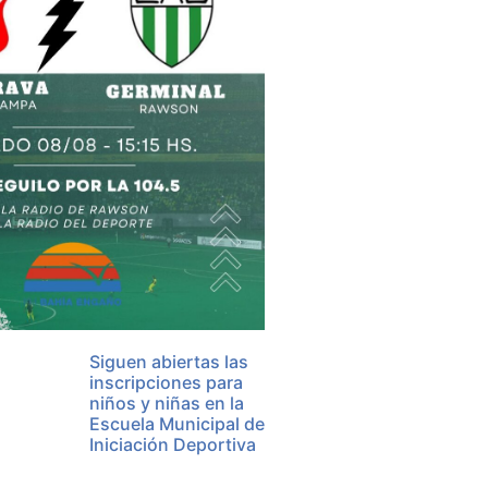
Siguen abiertas las
inscripciones para
niños y niñas en la
Escuela Municipal de
Iniciación Deportiva