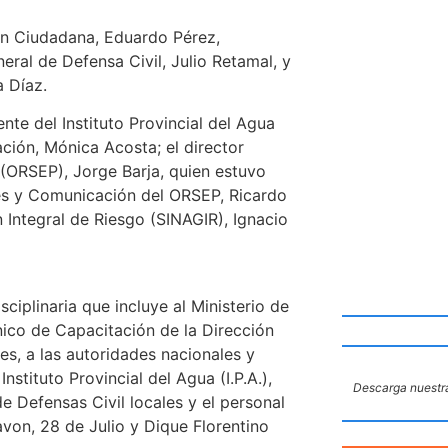
ión Ciudadana, Eduardo Pérez,
ral de Defensa Civil, Julio Retamal, y
a Díaz.
te del Instituto Provincial del Agua
ación, Mónica Acosta; el director
(ORSEP), Jorge Barja, quien estuvo
es y Comunicación del ORSEP, Ricardo
 Integral de Riesgo (SINAGIR), Ignacio
ciplinaria que incluye al Ministerio de
cnico de Capacitación de la Dirección
s, a las autoridades nacionales y
stituto Provincial del Agua (I.P.A.),
Descarga nuestra
e Defensas Civil locales y el personal
avon, 28 de Julio y Dique Florentino