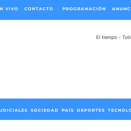
N VIVO
CONTACTO
PROGRAMACIÓN
ANUNC
El tiempo - Tut
UDICIALES
SOCIEDAD
PAÍS
DEPORTES
TECNOL