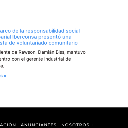
arco de la responsabilidad social
arial Iberconsa presentó una
sta de voluntariado comunitario
ndente de Rawson, Damián Biss, mantuvo
ntro con el gerente industrial de
a,
s »
ACIÓN
ANUNCIANTES
NOSOTROS