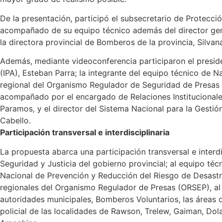
De la presentación, participó el subsecretario de Protecc
acompañado de su equipo técnico además del director gene
la directora provincial de Bomberos de la provincia, Silvan
Además, mediante videoconferencia participaron el presiden
(IPA), Esteban Parra; la integrante del equipo técnico de N
regional del Organismo Regulador de Seguridad de Presas 
acompañado por el encargado de Relaciones Institucional
Paramos, y el director del Sistema Nacional para la Gestión
Cabello.
Participación transversal e interdisciplinaria
La propuesta abarca una participación transversal e interdis
Seguridad y Justicia del gobierno provincial; al equipo té
Nacional de Prevención y Reducción del Riesgo de Desastre
regionales del Organismo Regulador de Presas (ORSEP), al In
autoridades municipales, Bomberos Voluntarios, las áreas d
policial de las localidades de Rawson, Trelew, Gaiman, Dol