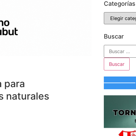
Categorías
Buscar
 para
s naturales