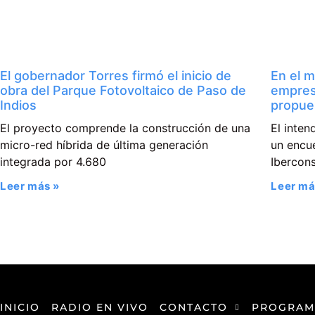
El gobernador Torres firmó el inicio de
En el m
obra del Parque Fotovoltaico de Paso de
empres
Indios
propue
El proyecto comprende la construcción de una
El inte
micro-red híbrida de última generación
un encue
integrada por 4.680
Ibercons
Leer más »
Leer má
INICIO
RADIO EN VIVO
CONTACTO
PROGRAM