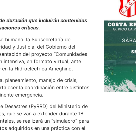
 de duración que incluirán contenidos
uaciones críticas.
rso humano, la Subsecretaría de
idad y Justicia, del Gobierno del
esentación del proyecto “Comunidades
 intensiva, en formato virtual, ante
 en la Hidroeléctrica Ameghino.
a, planeamiento, manejo de crisis,
talecer la coordinación entre distintos
minente emergencia.
e Desastres (PyRRD) del Ministerio de
es, que se van a extender durante 18
tales, se realizará un “simulacro” para
os adquiridos en una práctica con el