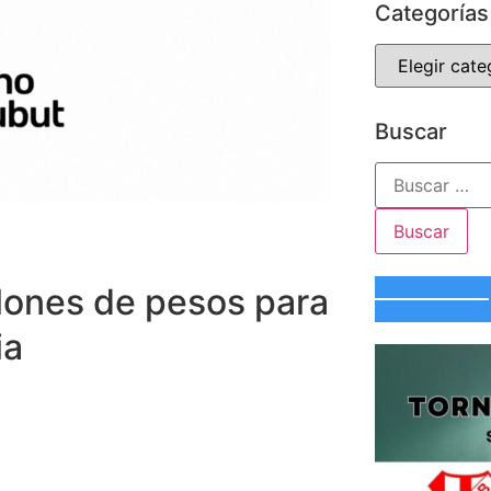
Categorías
Buscar
llones de pesos para
ia