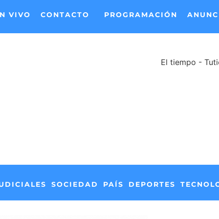
N VIVO
CONTACTO
PROGRAMACIÓN
ANUNC
El tiempo - Tut
UDICIALES
SOCIEDAD
PAÍS
DEPORTES
TECNOL