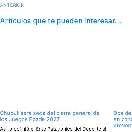
ANTERIOR
Artículos que te pueden interesar...
Chubut será sede del cierre general de
Dos de
los Juegos Epade 2027
en zon
preven
Así lo definió el Ente Patagónico del Deporte al