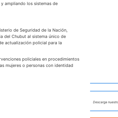
 y ampliando los sistemas de
isterio de Seguridad de la Nación,
ia del Chubut al sistema único de
 actualización policial para la
rvenciones policiales en procedimientos
las mujeres o personas con identidad
Descarga nuestra