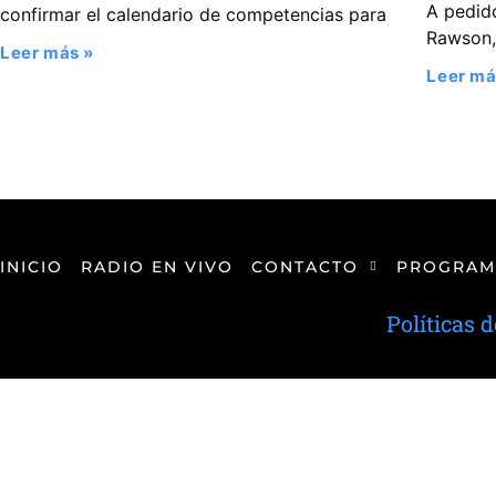
A pedido
confirmar el calendario de competencias para
Rawson, 
Leer más »
Leer má
INICIO
RADIO EN VIVO
CONTACTO
PROGRAM
Políticas 