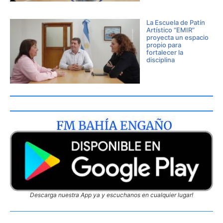
La Escuela de Patín
Artístico “EMIR”
proyecta un espacio
propio para
fortalecer la
disciplina
Descarga nuestra App ya y escuchanos en cualquier lugar!