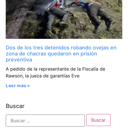
Dos de los tres detenidos robando ovejas en
zona de chacras quedaron en prisión
preventiva
A pedido de la representante de la Fiscalía de
Rawson, la jueza de garantías Eve
Leer más »
Buscar