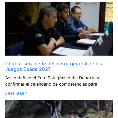
Chubut será sede del cierre general de los
Juegos Epade 2027
Así lo definió el Ente Patagónico del Deporte al
confirmar el calendario de competencias para
Leer más »