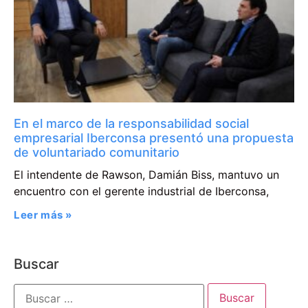
En el marco de la responsabilidad social
empresarial Iberconsa presentó una propuesta
de voluntariado comunitario
El intendente de Rawson, Damián Biss, mantuvo un
encuentro con el gerente industrial de Iberconsa,
Leer más »
Buscar