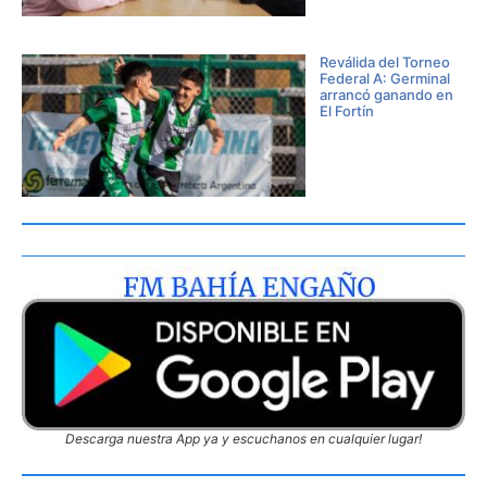
Reválida del Torneo
Federal A: Germinal
arrancó ganando en
El Fortín
Descarga nuestra App ya y escuchanos en cualquier lugar!