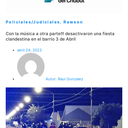
Policiales/Judiciales
,
Rawson
Con la música a otra parte!!! desactivaron una fiesta
clandestina en el barrio 3 de Abril
abril 24, 2023
Autor:
Raul Gonzalez