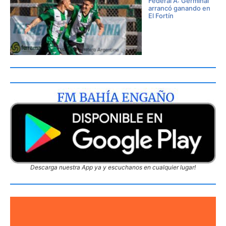
Federal A: Germinal
arrancó ganando en
El Fortín
Descarga nuestra App ya y escuchanos en cualquier lugar!