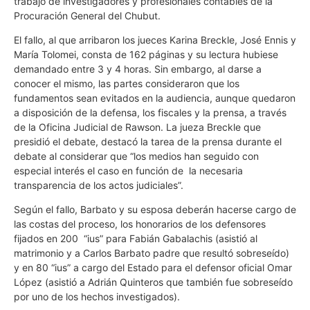
trabajo de investigadores y profesionales contables de la
Procuración General del Chubut.
El fallo, al que arribaron los jueces Karina Breckle, José Ennis y
María Tolomei, consta de 162 páginas y su lectura hubiese
demandado entre 3 y 4 horas. Sin embargo, al darse a
conocer el mismo, las partes consideraron que los
fundamentos sean evitados en la audiencia, aunque quedaron
a disposición de la defensa, los fiscales y la prensa, a través
de la Oficina Judicial de Rawson. La jueza Breckle que
presidió el debate, destacó la tarea de la prensa durante el
debate al considerar que “los medios han seguido con
especial interés el caso en función de la necesaria
transparencia de los actos judiciales”.
Según el fallo, Barbato y su esposa deberán hacerse cargo de
las costas del proceso, los honorarios de los defensores
fijados en 200 “ius” para Fabián Gabalachis (asistió al
matrimonio y a Carlos Barbato padre que resultó sobreseído)
y en 80 “ius” a cargo del Estado para el defensor oficial Omar
López (asistió a Adrián Quinteros que también fue sobreseído
por uno de los hechos investigados).