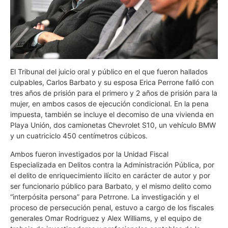
El Tribunal del juicio oral y público en el que fueron hallados
culpables, Carlos Barbato y su esposa Erica Perrone falló con
tres años de prisión para el primero y 2 años de prisión para la
mujer, en ambos casos de ejecución condicional. En la pena
impuesta, también se incluye el decomiso de una vivienda en
Playa Unión, dos camionetas Chevrolet S10, un vehículo BMW
y un cuatriciclo 450 centímetros cúbicos.
Ambos fueron investigados por la Unidad Fiscal
Especializada en Delitos contra la Administración Pública, por
el delito de enriquecimiento ilícito en carácter de autor y por
ser funcionario público para Barbato, y el mismo delito como
“interpósita persona” para Petrrone. La investigación y el
proceso de persecución penal, estuvo a cargo de los fiscales
generales Omar Rodriguez y Alex Williams, y el equipo de