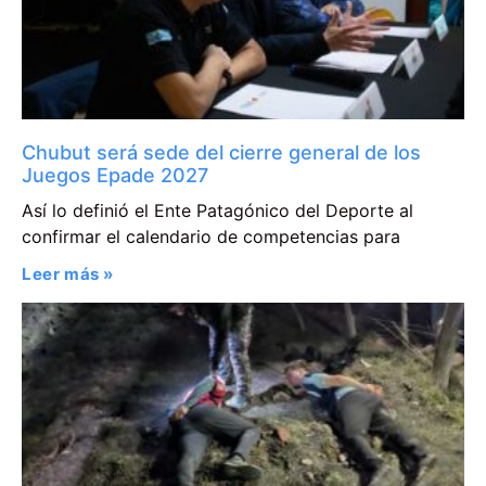
Chubut será sede del cierre general de los
Juegos Epade 2027
Así lo definió el Ente Patagónico del Deporte al
confirmar el calendario de competencias para
Leer más »