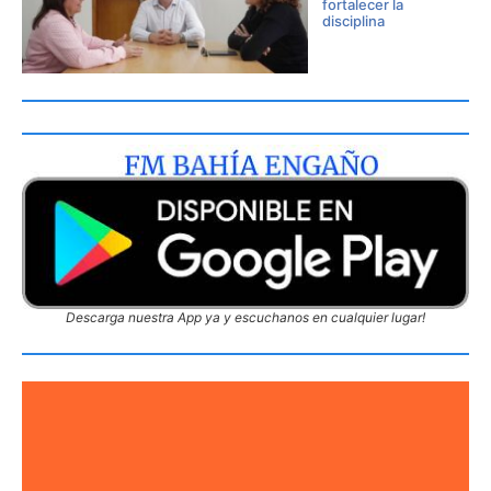
fortalecer la
disciplina
Descarga nuestra App ya y escuchanos en cualquier lugar!