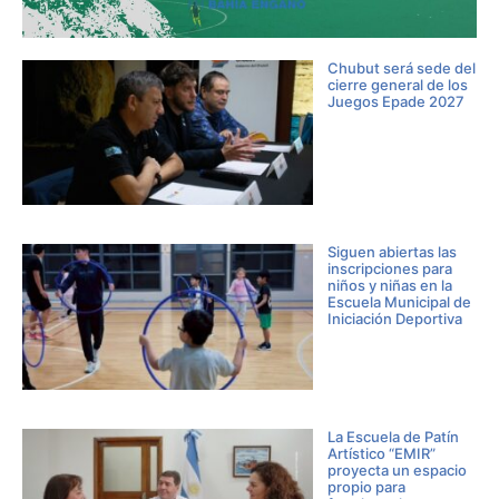
Chubut será sede del
cierre general de los
Juegos Epade 2027
Siguen abiertas las
inscripciones para
niños y niñas en la
Escuela Municipal de
Iniciación Deportiva
La Escuela de Patín
Artístico “EMIR”
proyecta un espacio
propio para