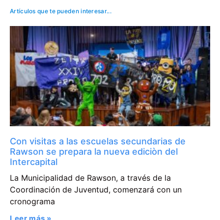
Artículos que te pueden interesar...
Con visitas a las escuelas secundarias de
Rawson se prepara la nueva ediciòn del
Intercapital
La Municipalidad de Rawson, a través de la
Coordinación de Juventud, comenzará con un
cronograma
Leer más »