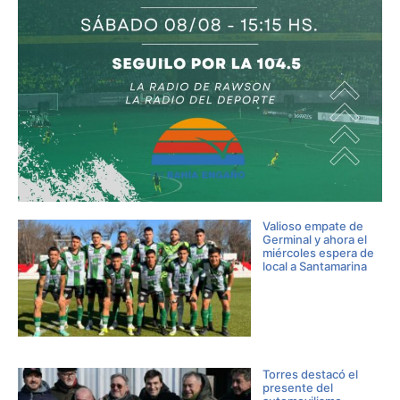
Valioso empate de
Germinal y ahora el
miércoles espera de
local a Santamarina
Torres destacó el
presente del