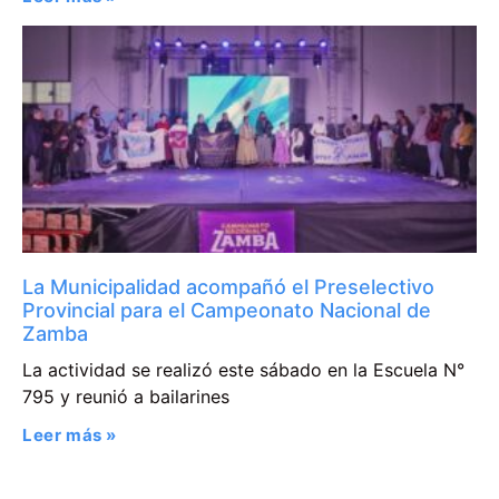
La Municipalidad acompañó el Preselectivo
Provincial para el Campeonato Nacional de
Zamba
La actividad se realizó este sábado en la Escuela N°
795 y reunió a bailarines
Leer más »