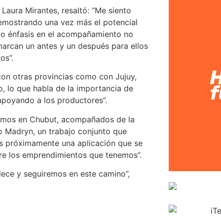
 Laura Mirantes, resaltó: “Me siento
emostrando una vez más el potencial
nto énfasis en el acompañamiento no
marcan un antes y un después para ellos
os”.
 con otras provincias como con Jujuy,
, lo que habla de la importancia de
 apoyando a los productores”.
dremos en Chubut, acompañados de la
to Madryn, un trabajo conjunto que
s próximamente una aplicación que se
sobre los emprendimientos que tenemos”.
llece y seguiremos en este camino”,