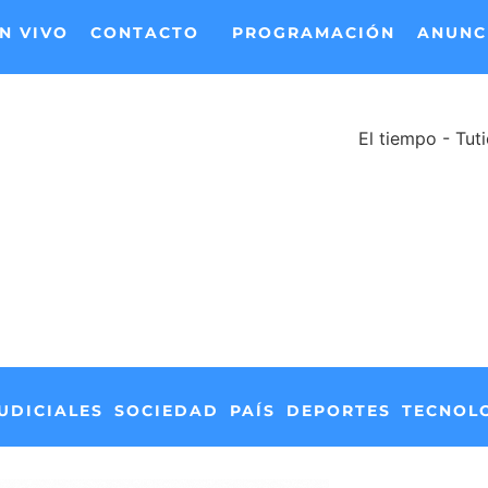
N VIVO
CONTACTO
PROGRAMACIÓN
ANUNC
El tiempo - Tut
UDICIALES
SOCIEDAD
PAÍS
DEPORTES
TECNOL