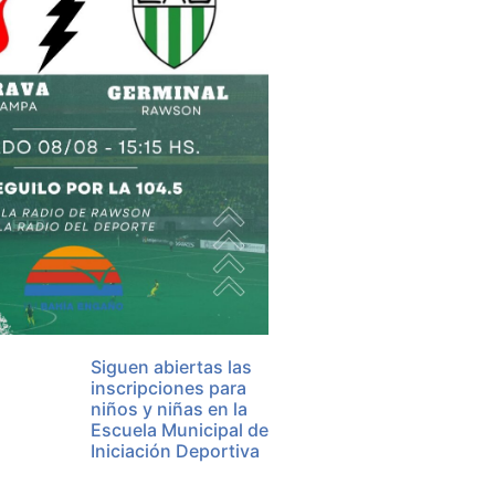
Siguen abiertas las
inscripciones para
niños y niñas en la
Escuela Municipal de
Iniciación Deportiva