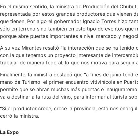
En el mismo sentido, la ministra de Producción del Chubut,
representada por estos grandes productores que vienen d
que tienen. Por algo el gobernador Ignacio Torres hizo ta
sólo en terreno sino también en este tipo de eventos que 
porque abre puertas importantes a nivel mercado y negoci
A su vez Mirantes resaltó “la interacción que se ha tenido
con la que tenemos un proyecto interesante de intercambio
trabajar de manera federal, lo que nos motiva para seguir
Finalmente, la ministra destacó que “a fines de junio ten
mano de Turismo, el primer encuentro vitivinícola en Puer
permite que se abran muchas más puertas e inauguraremo
va a destinar a la ruta del vino, para informar al turista 
“Si el productor crece, crece la provincia, esto nos enorgu
cerró la ministra.
La Expo