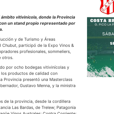
 ámbito vitivinícola, donde la Provincia
con un stand propio representado por
a.
oducción y de Turismo y Áreas
el Chubut, participó de la Expo Vinos &
pradores profesionales, sommeliers,
 otros.
do por ocho bodegas vitivinícolas y
r los productos de calidad con
la Provincia presentó una Masterclass
bernador, Gustavo Menna, y la ministra
 de la provincia, desde la cordillera
tancia Las Bardas, de Trelew; Patagonia
agüe Vinos Australes; Contra Corriente;