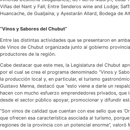
Viñas del Nant y Fall; Entre Senderos wine and Lodge; Saff
Huancache, de Gualjaina; y Ayestarán Allard, Bodega de A
“Vinos y Sabores del Chubut”
Entre las distintas actividades que se presentaron en amb
de Vinos de Chubut organizada junto al gobierno provincia
productores de la región.
Cabe destacar que este mes, la Legislatura del Chubut ap
por el cual se crea el programa denominado “Vinos y Sabor
la producción local y, en particular, el turismo gastronómi
Gustavo Menna, destacó que “esto viene a darle un respal
hacen con mucho esfuerzo emprendedores privados, que la 
desde el sector público apoyar, promocionar y difundir esta
“Son vinos de calidad que cuentan con ese sello que es ‘Or
que ofrecen esa característica asociada al turismo, porque
regiones de la provincia con un potencial enorme”, valoró