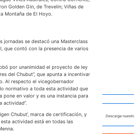
ron Golden Gin, de Trevelin; Viñas de
lta Montaña de El Hoyo.
as jornadas se destacó una Masterclass
l, que contó con la presencia de varios
robó por unanimidad el proyecto de ley
es del Chubut”, que apunta a incentivar
co. Al respecto el vicegobernador
do normativo a toda esta actividad que
pone en valor y es una instancia para
 actividad”.
igen Chubut’, marca de certificación, y
Descarga nuestra
 esta actividad está en todas las
 Menna.