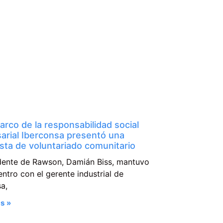
arco de la responsabilidad social
arial Iberconsa presentó una
sta de voluntariado comunitario
ndente de Rawson, Damián Biss, mantuvo
ntro con el gerente industrial de
a,
s »