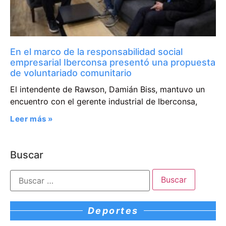
En el marco de la responsabilidad social
empresarial Iberconsa presentó una propuesta
de voluntariado comunitario
El intendente de Rawson, Damián Biss, mantuvo un
encuentro con el gerente industrial de Iberconsa,
Leer más »
Buscar
Deportes