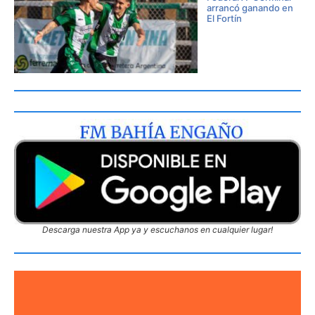
arrancó ganando en
El Fortín
Descarga nuestra App ya y escuchanos en cualquier lugar!