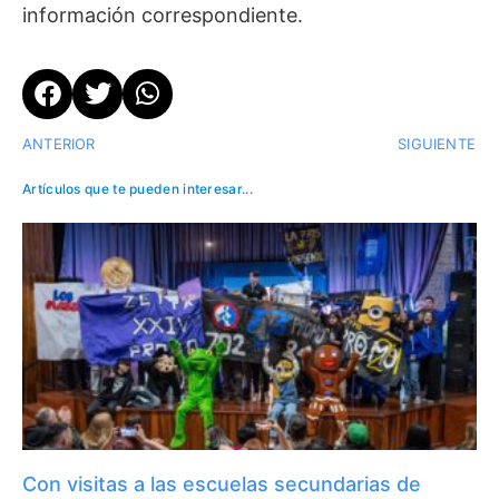
información correspondiente.
ANTERIOR
SIGUIENTE
Artículos que te pueden interesar...
Con visitas a las escuelas secundarias de