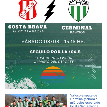
Valioso empate de
Germinal y ahora el
miércoles espera de
local a Santamarina