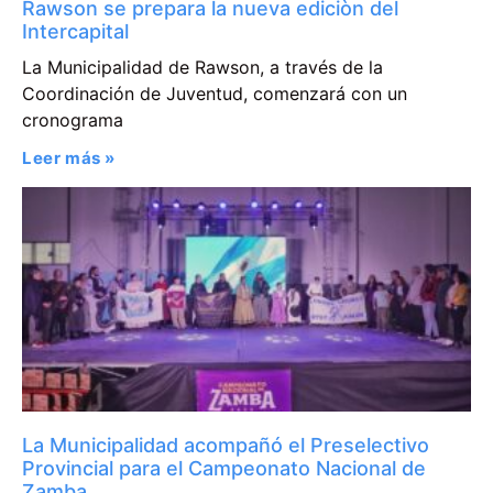
Rawson se prepara la nueva ediciòn del
Intercapital
La Municipalidad de Rawson, a través de la
Coordinación de Juventud, comenzará con un
cronograma
Leer más »
La Municipalidad acompañó el Preselectivo
Provincial para el Campeonato Nacional de
Zamba