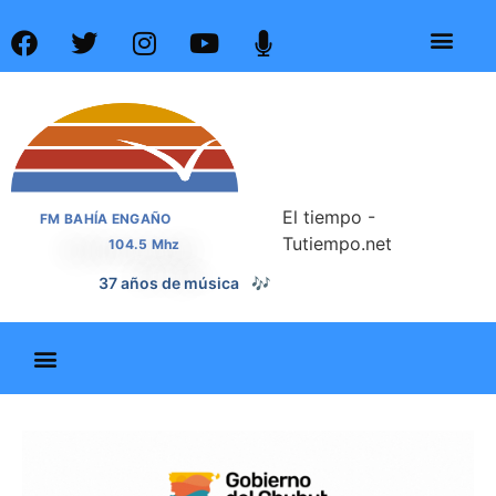
El tiempo -
FM BAHÍA ENGAÑO
Tutiempo.net
104.5 Mhz
37 años de noticias
📰