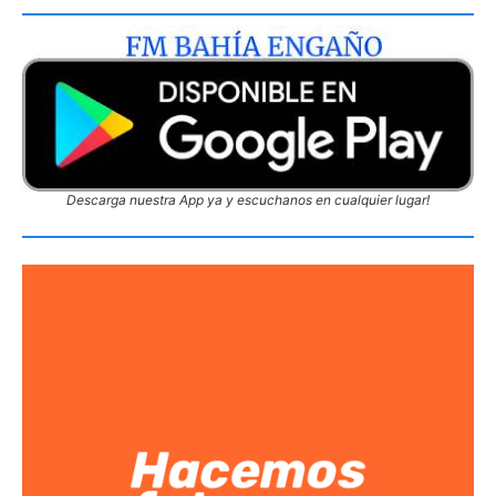
Descarga nuestra App ya y escuchanos en cualquier lugar!