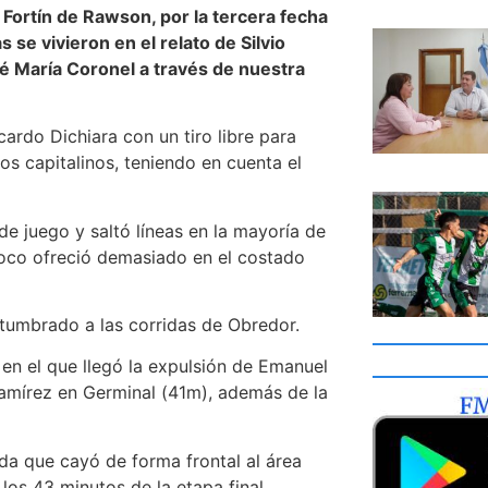
l Fortín de Rawson, por la tercera fecha
se vivieron en el relato de Silvio
é María Coronel a través de nuestra
ardo Dichiara con un tiro libre para
os capitalinos, teniendo en cuenta el
de juego y saltó líneas en la mayoría de
poco ofreció demasiado en el costado
stumbrado a las corridas de Obredor.
en el que llegó la expulsión de Emanuel
amírez en Germinal (41m), además de la
rada que cayó de forma frontal al área
 los 43 minutos de la etapa final.