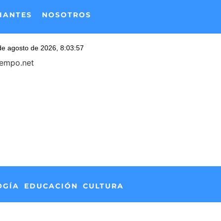
IANTES
NOSOTROS
iempo.net
OGÍA
EDUCACIÓN
CULTURA