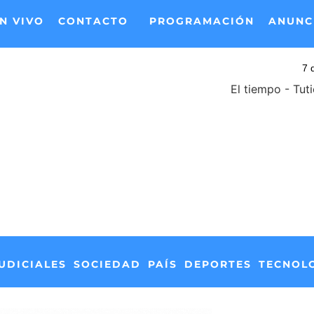
N VIVO
CONTACTO
PROGRAMACIÓN
ANUNC
El tiempo - Tut
UDICIALES
SOCIEDAD
PAÍS
DEPORTES
TECNOL