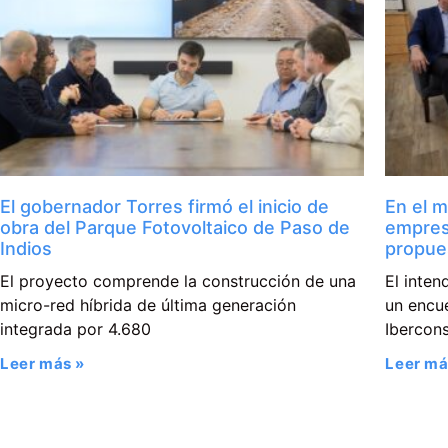
El gobernador Torres firmó el inicio de
En el m
obra del Parque Fotovoltaico de Paso de
empres
Indios
propue
El proyecto comprende la construcción de una
El inte
micro-red híbrida de última generación
un encue
integrada por 4.680
Ibercons
Leer más »
Leer má