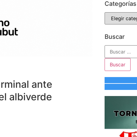
Categorías
Buscar
erminal ante
el albiverde