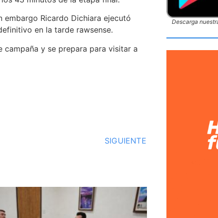
in embargo Ricardo Dichiara ejecutó
Descarga nuestra
definitivo en la tarde rawsense.
e campaña y se prepara para visitar a
SIGUIENTE