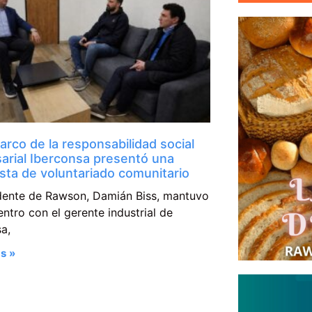
arco de la responsabilidad social
arial Iberconsa presentó una
sta de voluntariado comunitario
ndente de Rawson, Damián Biss, mantuvo
ntro con el gerente industrial de
a,
s »