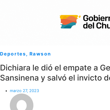
Deportes
,
Rawson
Dichiara le dió el empate a G
Sansinena y salvó el invicto d
marzo 27, 2023