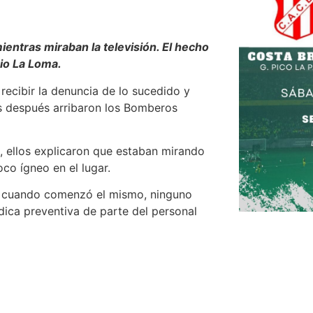
ientras miraban la televisión. El hecho
rio La Loma.
s recibir la denuncia de lo sucedido y
tos después arribaron los Bomberos
o, ellos explicaron que estaban mirando
oco ígneo en el lugar.
da cuando comenzó el mismo, ninguno
dica preventiva de parte del personal