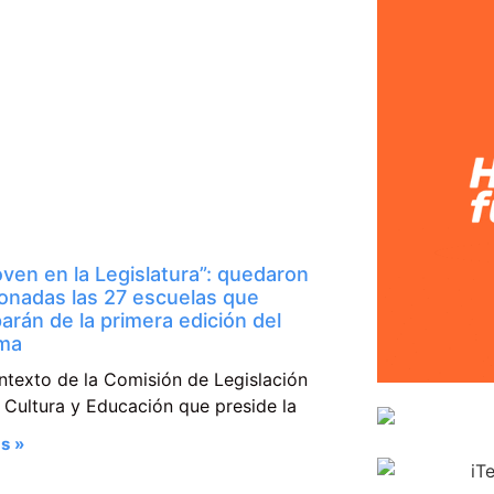
ven en la Legislatura”: quedaron
ionadas las 27 escuelas que
parán de la primera edición del
ma
ntexto de la Comisión de Legislación
 Cultura y Educación que preside la
s »