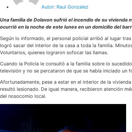
Autor:
Raul Gonzalez
Una familia de Dolavon sufrió el incendio de su vivienda m
ocurrió en la noche de este lunes en un domicilio del bar
Según lo informado, el personal policial arribó al lugar tra
logró sacar del interior de la casa a toda la familia. Minu
Voluntarios, quienes lograron sofocar las llamas.
Cuando la Policía le consultó a la familia sobre lo sucedid
televisión y no se percataron de que se había iniciado un f
Afortunadamente, pese a estar en el interior de la vivien
resultó lesionado. De igual manera, recibieron atención mé
del nosocomio local.