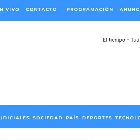
N VIVO
CONTACTO
PROGRAMACIÓN
ANUNC
El tiempo - Tut
UDICIALES
SOCIEDAD
PAÍS
DEPORTES
TECNOL