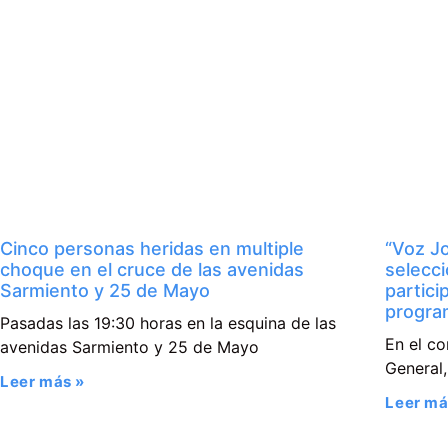
Cinco personas heridas en multiple
“Voz Jo
choque en el cruce de las avenidas
selecc
Sarmiento y 25 de Mayo
partici
progra
Pasadas las 19:30 horas en la esquina de las
En el co
avenidas Sarmiento y 25 de Mayo
General,
Leer más »
Leer má