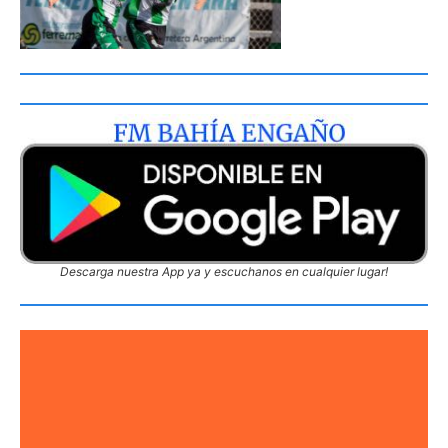
Descarga nuestra App ya y escuchanos en cualquier lugar!