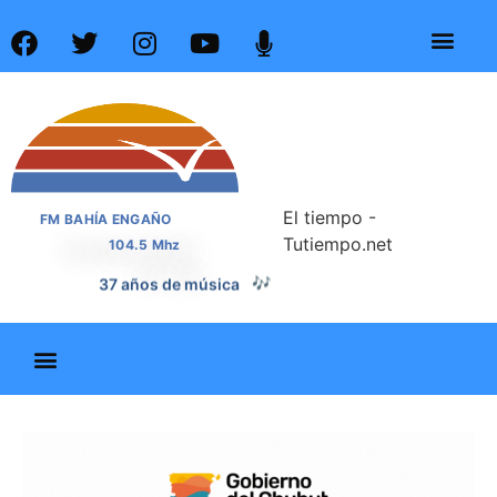
El tiempo -
FM BAHÍA ENGAÑO
Tutiempo.net
104.5 Mhz
37 años de noticias
📰