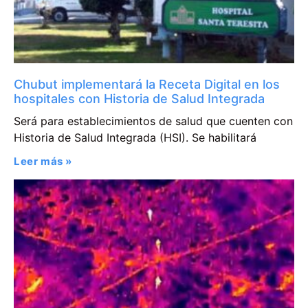
Chubut implementará la Receta Digital en los
hospitales con Historia de Salud Integrada
Será para establecimientos de salud que cuenten con
Historia de Salud Integrada (HSI). Se habilitará
Leer más »