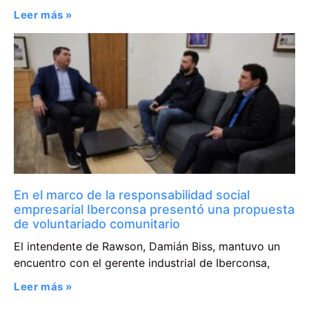
Leer más »
En el marco de la responsabilidad social
empresarial Iberconsa presentó una propuesta
de voluntariado comunitario
El intendente de Rawson, Damián Biss, mantuvo un
encuentro con el gerente industrial de Iberconsa,
Leer más »