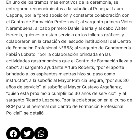
En uno de los tramos más emotivos de la ceremonia, se
entregaron reconocimientos a la suboficial Principal Laura
Capone, por la “predisposición y constante colaboración con
el Centro de Formación Profesional”; al sargento primero Victor
Narambuena, al cabo primero Daniel Barría y al cabo Walter
Heredia, quienes prestan servicio en los talleres gráficos y
colaboraron en la creación del escudo institucional del Centro
de Formación Profesional N°663; al sargento de Gendarmería
Fabián Lobato, “por la colaboración brindada en las
actividades gastronómicas que el Centro de Formación lleva a
cabo”; al sargento ayudante Arturo Roberts, “por el aporte
brindado a los aspirantes mientras hizo su paso como
instructor”; a la suboficial Mayor Patricia Segura, “por sus 30
años de servicio”, al suboficial Mayor Gustavo Argañaraz,
“quien está próximo a cumplir los 30 años de servicio”;’ y al
sargento Ricardo Lezcano, “por la colaboración en el curso de
RCP para el personal del Centro de Formación Profesional
Policial”, se detalló.