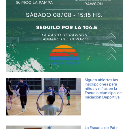
Siguen abiertas las
inscripciones para
niños y niñas en la
Escuela Municipal de
Iniciación Deportiva
La Escuela de Patín