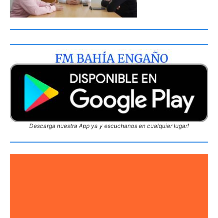
Descarga nuestra App ya y escuchanos en cualquier lugar!