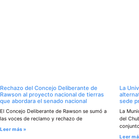
Rechazo del Concejo Deliberante de
La Univ
Rawson al proyecto nacional de tierras
alterna
que abordara el senado nacional
sede p
El Concejo Deliberante de Rawson se sumó a
La Muni
las voces de reclamo y rechazo de
del Chu
conjunt
Leer más »
Leer má