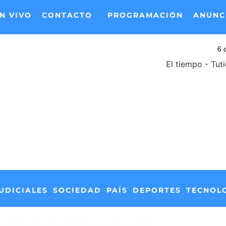
N VIVO
CONTACTO
PROGRAMACIÓN
ANUNC
El tiempo - Tut
UDICIALES
SOCIEDAD
PAÍS
DEPORTES
TECNOL