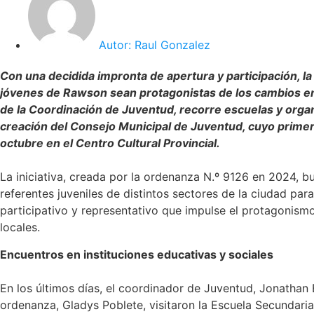
Autor:
Raul Gonzalez
Con una decidida impronta de apertura y participación, l
jóvenes de Rawson sean protagonistas de los cambios en l
de la Coordinación de Juventud, recorre escuelas y organ
creación del Consejo Municipal de Juventud, cuyo primer 
octubre en el Centro Cultural Provincial.
La iniciativa, creada por la ordenanza N.º 9126 en 2024, b
referentes juveniles de distintos sectores de la ciudad par
participativo y representativo que impulse el protagonismo 
locales.
Encuentros en instituciones educativas y sociales
En los últimos días, el coordinador de Juventud, Jonathan B
ordenanza, Gladys Poblete, visitaron la Escuela Secundaria 