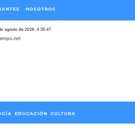
IANTES
NOSOTROS
iempo.net
OGÍA
EDUCACIÓN
CULTURA