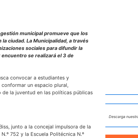
a gestión municipal promueve que los
a ciudad. La Municipalidad, a través
izaciones sociales para difundir la
encuentro se realizará el 3 de
usca convocar a estudiantes y
a conformar un espacio plural,
de la juventud en las políticas públicas
Descarga nuestra
iss, junto a la concejal impulsora de la
N.º 752 y la Escuela Politécnica N.º