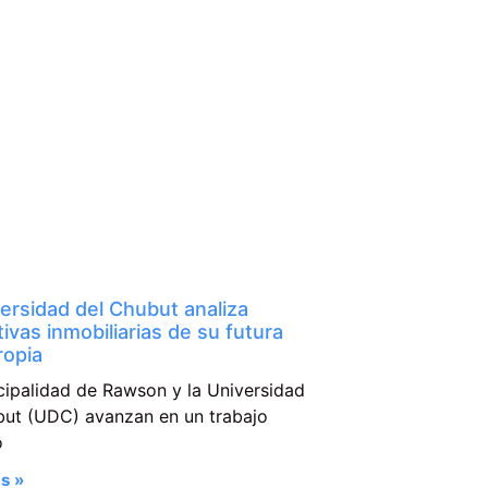
ersidad del Chubut analiza
tivas inmobiliarias de su futura
ropia
cipalidad de Rawson y la Universidad
but (UDC) avanzan en un trabajo
o
s »