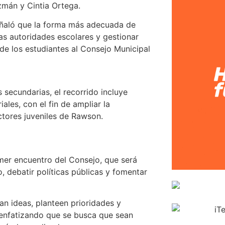
zmán y Cintia Ortega.
señaló que la forma más adecuada de
las autoridades escolares y gestionar
n de los estudiantes al Consejo Municipal
s secundarias, el recorrido incluye
iales, con el fin de ampliar la
ctores juveniles de Rawson.
imer encuentro del Consejo, que será
, debatir políticas públicas y fomentar
n ideas, planteen prioridades y
 enfatizando que se busca que sean