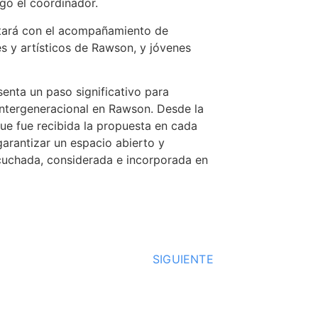
gó el coordinador.
ntará con el acompañamiento de
es y artísticos de Rawson, y jóvenes
enta un paso significativo para
 intergeneracional en Rawson. Desde la
e fue recibida la propuesta en cada
 garantizar un espacio abierto y
cuchada, considerada e incorporada en
SIGUIENTE