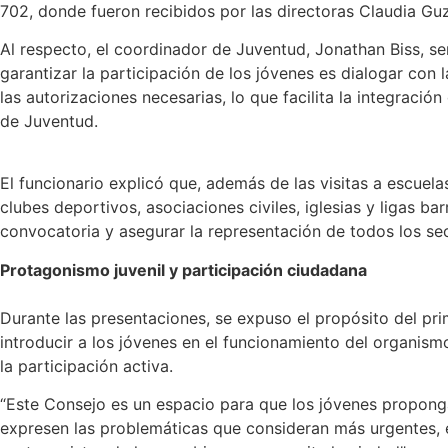
702, donde fueron recibidos por las directoras Claudia Gu
Al respecto, el coordinador de Juventud, Jonathan Biss, 
garantizar la participación de los jóvenes es dialogar con 
las autorizaciones necesarias, lo que facilita la integració
de Juventud.
El funcionario explicó que, además de las visitas a escuela
clubes deportivos, asociaciones civiles, iglesias y ligas barr
convocatoria y asegurar la representación de todos los se
Protagonismo juvenil y participación ciudadana
Durante las presentaciones, se expuso el propósito del pr
introducir a los jóvenes en el funcionamiento del organismo
la participación activa.
“Este Consejo es un espacio para que los jóvenes proponga
expresen las problemáticas que consideran más urgentes,