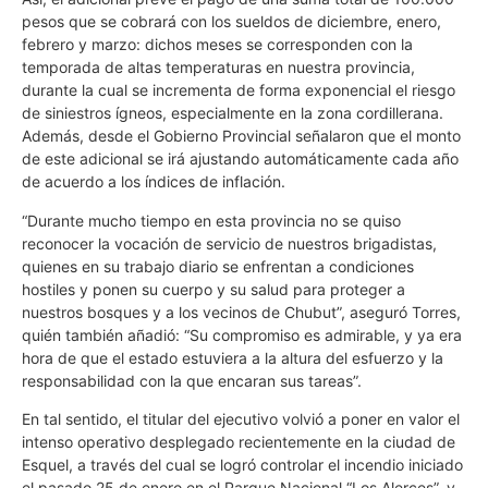
pesos que se cobrará con los sueldos de diciembre, enero,
febrero y marzo: dichos meses se corresponden con la
temporada de altas temperaturas en nuestra provincia,
durante la cual se incrementa de forma exponencial el riesgo
de siniestros ígneos, especialmente en la zona cordillerana.
Además, desde el Gobierno Provincial señalaron que el monto
de este adicional se irá ajustando automáticamente cada año
de acuerdo a los índices de inflación.
“Durante mucho tiempo en esta provincia no se quiso
reconocer la vocación de servicio de nuestros brigadistas,
quienes en su trabajo diario se enfrentan a condiciones
hostiles y ponen su cuerpo y su salud para proteger a
nuestros bosques y a los vecinos de Chubut”, aseguró Torres,
quién también añadió: “Su compromiso es admirable, y ya era
hora de que el estado estuviera a la altura del esfuerzo y la
responsabilidad con la que encaran sus tareas”.
En tal sentido, el titular del ejecutivo volvió a poner en valor el
intenso operativo desplegado recientemente en la ciudad de
Esquel, a través del cual se logró controlar el incendio iniciado
el pasado 25 de enero en el Parque Nacional “Los Alerces”, y