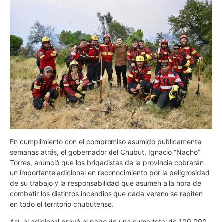
En cumplimiento con el compromiso asumido públicamente
semanas atrás, el gobernador del Chubut, Ignacio “Nacho”
Torres, anunció que los brigadistas de la provincia cobrarán
un importante adicional en reconocimiento por la peligrosidad
de su trabajo y la responsabilidad que asumen a la hora de
combatir los distintos incendios que cada verano se repiten
en todo el territorio chubutense.
Así, el adicional prevé el pago de una suma total de 100.000