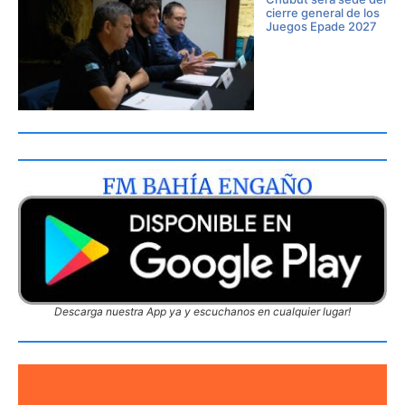
cierre general de los
Juegos Epade 2027
Descarga nuestra App ya y escuchanos en cualquier lugar!