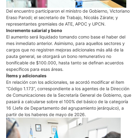
Del encuentro participaron el ministro de Gobierno, Victoriano
Eraso Parodi; el secretario de Trabajo, Nicolás Zárate; y
representantes gremiales de ATE, APOC y UPCN.
Incremento salarial y bono
El aumento será liquidado tomando como base el haber del
mes inmediato anterior. Asimismo, para aquellos sectores y
cargos que no registren mejoras adicionales más allá de la
pauta general, se otorgará un bono remunerativo no
bonificable de $100.000, hasta tanto se definan acuerdos
específicos para esas áreas.
Ítems y adicionales
En relación con los adicionales, se acordó modificar el ítem
“Código 1.173”, correspondiente a los agentes de la Dirección
de Comunicaciones de la Secretaría General de Gobierno, que
pasará a calcularse sobre el 100% del básico de la categoría
16 (Jefe de Departamento del agrupamiento jerárquico), a
partir de los haberes de mayo de 2026.