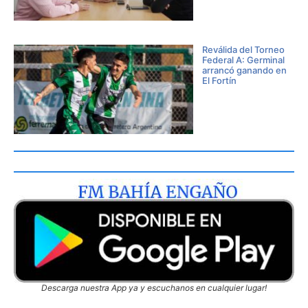
Reválida del Torneo
Federal A: Germinal
arrancó ganando en
El Fortín
Descarga nuestra App ya y escuchanos en cualquier lugar!