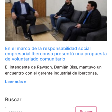
En el marco de la responsabilidad social
empresarial Iberconsa presentó una propuesta
de voluntariado comunitario
El intendente de Rawson, Damián Biss, mantuvo un
encuentro con el gerente industrial de Iberconsa,
Leer más »
Buscar