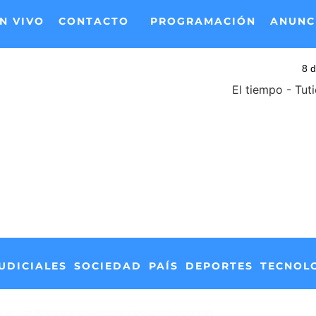
N VIVO
CONTACTO
PROGRAMACIÓN
ANUNC
El tiempo - Tut
UDICIALES
SOCIEDAD
PAÍS
DEPORTES
TECNOL