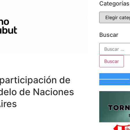
Categorías
Buscar
 participación de
delo de Naciones
ires