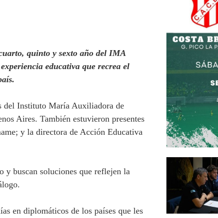
cuarto, quinto y sexto año del IMA
experiencia educativa que recrea el
 país.
 del Instituto María Auxiliadora de
enos Aires. También estuvieron presentes
mame; y la directora de Acción Educativa
 y buscan soluciones que reflejen la
iálogo.
ías en diplomáticos de los países que les