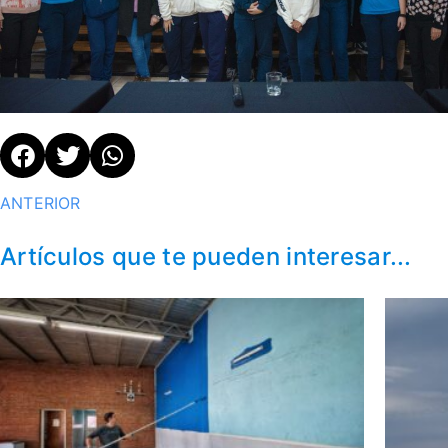
ANTERIOR
Artículos que te pueden interesar...