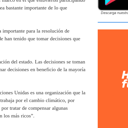
l marco en el que estuvieron participando
ea bastante importante de lo que
Descarga nuestra
 importante para la resolución de
de han tenido que tomar decisiones que
unción del estado. Las decisiones se toman
omar decisiones en beneficio de la mayoría
ciones Unidas es una organización que la
rabaja por el cambio climático, por
, por tratar de compensar algunas
on los más ricos”.