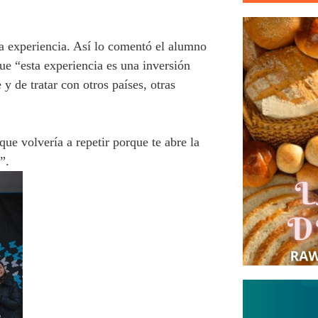
la experiencia. Así lo comentó el alumno
e “esta experiencia es una inversión
y de tratar con otros países, otras
e volvería a repetir porque te abre la
”.