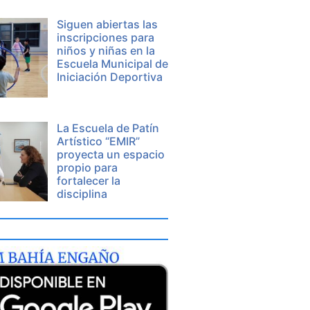
Siguen abiertas las
inscripciones para
niños y niñas en la
Escuela Municipal de
Iniciación Deportiva
La Escuela de Patín
Artístico “EMIR”
proyecta un espacio
propio para
fortalecer la
disciplina