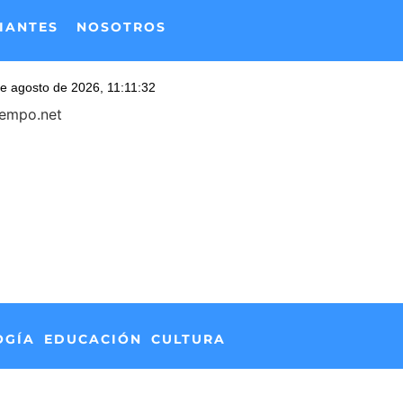
IANTES
NOSOTROS
iempo.net
OGÍA
EDUCACIÓN
CULTURA