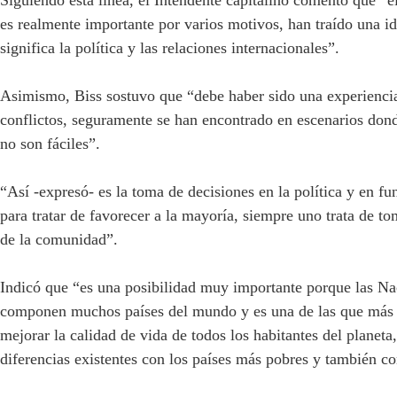
Siguiendo esta línea, el Intendente capitalino comentó que “e
es realmente importante por varios motivos, han traído una id
significa la política y las relaciones internacionales”.
Asimismo, Biss sostuvo que “debe haber sido una experiencia
conflictos, seguramente se han encontrado en escenarios don
no son fáciles”.
“Así -expresó- es la toma de decisiones en la política y en f
para tratar de favorecer a la mayoría, siempre uno trata de t
de la comunidad”.
Indicó que “es una posibilidad muy importante porque las Na
componen muchos países del mundo y es una de las que más t
mejorar la calidad de vida de todos los habitantes del planeta
diferencias existentes con los países más pobres y también c