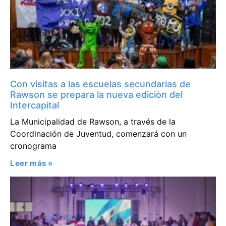
Con visitas a las escuelas secundarias de
Rawson se prepara la nueva ediciòn del
Intercapital
La Municipalidad de Rawson, a través de la
Coordinación de Juventud, comenzará con un
cronograma
Leer más »