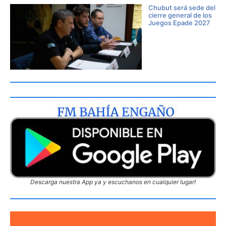
Chubut será sede del
cierre general de los
Juegos Epade 2027
Descarga nuestra App ya y escuchanos en cualquier lugar!