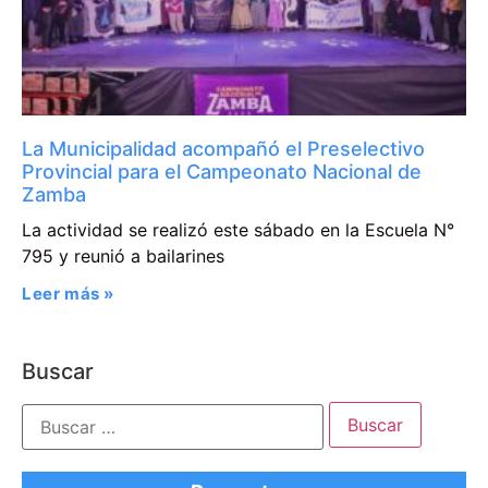
La Municipalidad acompañó el Preselectivo
Provincial para el Campeonato Nacional de
Zamba
La actividad se realizó este sábado en la Escuela N°
795 y reunió a bailarines
Leer más »
Buscar