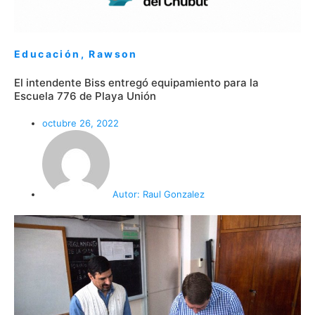
Educación
,
Rawson
El intendente Biss entregó equipamiento para la
Escuela 776 de Playa Unión
octubre 26, 2022
Autor:
Raul Gonzalez