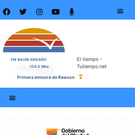
El tiempo -
FM BAHÍA ENGAÑO
Tutiempo.net
104.5 Mhz
Primera emisora de Rawson
🏆