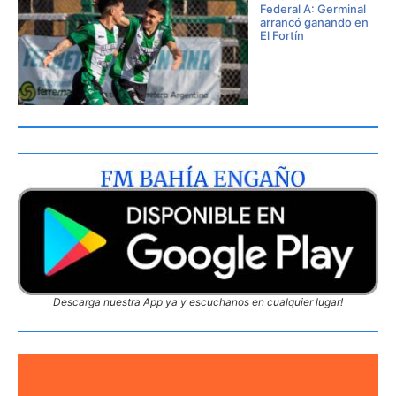
Federal A: Germinal
arrancó ganando en
El Fortín
Descarga nuestra App ya y escuchanos en cualquier lugar!