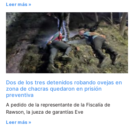
Leer más »
Dos de los tres detenidos robando ovejas en
zona de chacras quedaron en prisión
preventiva
A pedido de la representante de la Fiscalía de
Rawson, la jueza de garantías Eve
Leer más »