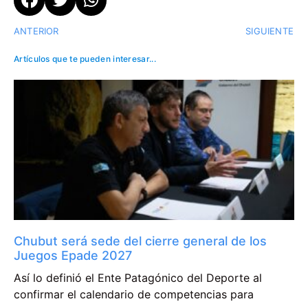
ANTERIOR
SIGUIENTE
Artículos que te pueden interesar...
Chubut será sede del cierre general de los
Juegos Epade 2027
Así lo definió el Ente Patagónico del Deporte al
confirmar el calendario de competencias para