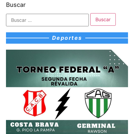
Buscar
Deportes