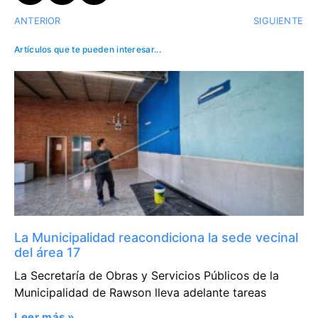
ANTERIOR
SIGUIENTE
Artículos que te pueden interesar...
La Municipalidad reacondiciona la sede vecinal
del área 17
La Secretaría de Obras y Servicios Públicos de la
Municipalidad de Rawson lleva adelante tareas
Leer más »