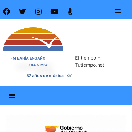
El tiempo -
FM BAHÍA ENGAÑO
Tutiempo.net
104.5 Mhz
37 años de noticias
📰