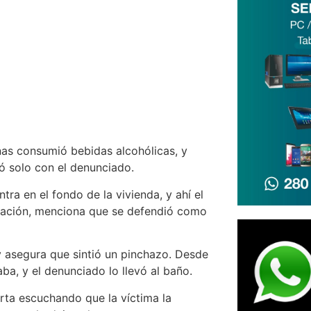
onas consumió bebidas alcohólicas, y
ó solo con el denunciado.
tra en el fondo de la vivienda, y ahí el
tuación, menciona que se defendió como
y asegura que sintió un pinchazo. Desde
a, y el denunciado lo llevó al baño.
rta escuchando que la víctima la