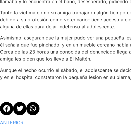
llamaba y lo encuentra en el baño, desesperado, pidiendo q
Tanto la víctima como su amiga trabajaron algún tiempo c
debido a su profesión como veterinario- tiene acceso a cie
alguna de ellas para dejar indefenso al adolescente.
Asimismo, aseguran que la mujer pudo ver una pequeña les
él señala que fue pinchado, y en un mueble cercano había u
Cerca de las 23 horas una conocida del denunciado llega a
amiga les piden que los lleve a El Maitén.
Aunque el hecho ocurrió el sábado, el adolescente se decidi
y en el hospital constataron la pequeña lesión en su pierna,
ANTERIOR