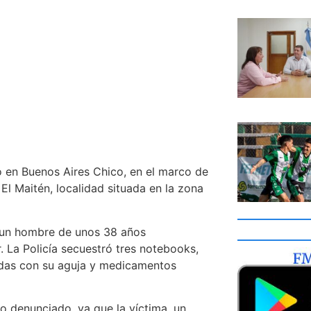
o en Buenos Aires Chico, en el marco de
El Maitén, localidad situada en la zona
, un hombre de unos 38 años
. La Policía secuestró tres notebooks,
adas con su aguja y medicamentos
o denunciado, ya que la víctima, un