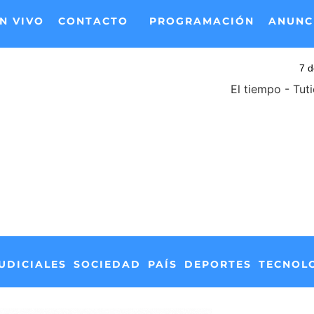
N VIVO
CONTACTO
PROGRAMACIÓN
ANUNC
El tiempo - Tut
UDICIALES
SOCIEDAD
PAÍS
DEPORTES
TECNOL