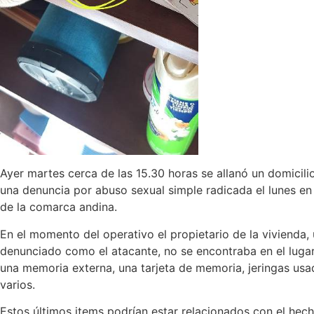
Ayer martes cerca de las 15.30 horas se allanó un domicili
una denuncia por abuso sexual simple radicada el lunes en 
de la comarca andina.
En el momento del operativo el propietario de la vivienda
denunciado como el atacante, no se encontraba en el lugar
una memoria externa, una tarjeta de memoria, jeringas us
varios.
Estos últimos items podrían estar relacionados con el hech