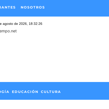
IANTES
NOSOTROS
iempo.net
OGÍA
EDUCACIÓN
CULTURA