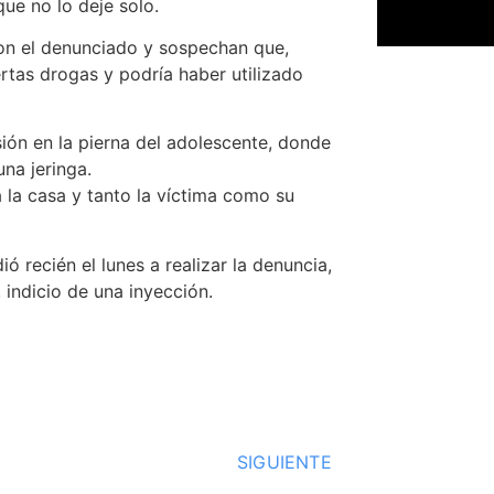
ue no lo deje solo.
on el denunciado y sospechan que,
rtas drogas y podría haber utilizado
ión en la pierna del adolescente, donde
na jeringa.
 la casa y tanto la víctima como su
ó recién el lunes a realizar la denuncia,
 indicio de una inyección.
SIGUIENTE