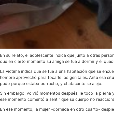
En su relato, el adolescente indica que junto a otras pers
que en cierto momento su amiga se fue a dormir y él qued
La víctima indica que se fue a una habitación que se encuen
hombre aprovechó para tocarle los genitales. Ante esa si
pudo porque estaba borracho, y el atacante se alejó.
Sin embargo, volvió momentos después, le tocó la pierna 
ese momento comentó a sentir que su cuerpo no reaccionab
En ese momento, la mujer -dormida en otro cuarto- despie