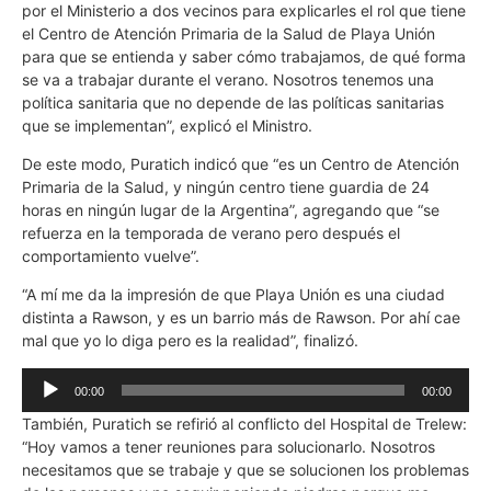
por el Ministerio a dos vecinos para explicarles el rol que tiene
el Centro de Atención Primaria de la Salud de Playa Unión
para que se entienda y saber cómo trabajamos, de qué forma
se va a trabajar durante el verano. Nosotros tenemos una
política sanitaria que no depende de las políticas sanitarias
que se implementan”, explicó el Ministro.
De este modo, Puratich indicó que “es un Centro de Atención
Primaria de la Salud, y ningún centro tiene guardia de 24
horas en ningún lugar de la Argentina”, agregando que “se
refuerza en la temporada de verano pero después el
comportamiento vuelve”.
“A mí me da la impresión de que Playa Unión es una ciudad
distinta a Rawson, y es un barrio más de Rawson. Por ahí cae
mal que yo lo diga pero es la realidad”, finalizó.
Reproductor
00:00
00:00
de
También, Puratich se refirió al conflicto del Hospital de Trelew:
audio
“Hoy vamos a tener reuniones para solucionarlo. Nosotros
necesitamos que se trabaje y que se solucionen los problemas