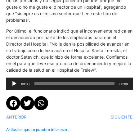
de las personas y no seguir poniendo piedras porque me
guste o no me guste el director de un Hospital”, agregando
que “siempre es el mismo sector que tiene este tipo de
problemas”.
Por último, el funcionario indicó que el inconveniente radica en
el desacuerdo por parte de los empleados para con el
Director del Hospital. “No le dan la posibilidad de avanzar en
su trabajo como lo hizo acá en el Hospital Santa Teresita, el
doctor Setevich, que lo hizo de forma excelente. Confiamos
en él para que lleve ese proceso de ordenamiento y mejore la
calidad de la salud en el Hospital de Trelew”.
Reproductor
00:00
00:00
de
audio
ANTERIOR
SIGUIENTE
Artículos que te pueden interesar...