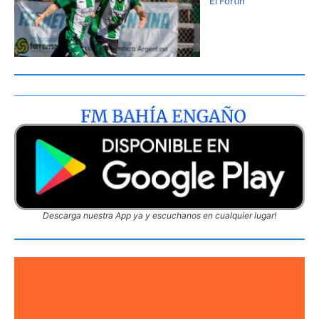
El Fortín
Descarga nuestra App ya y escuchanos en cualquier lugar!