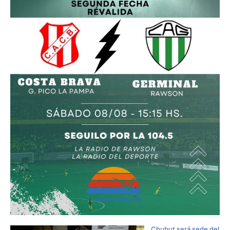
Chubut será sede del