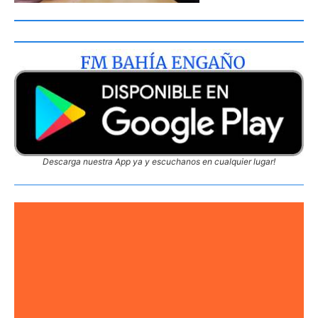
Descarga nuestra App ya y escuchanos en cualquier lugar!