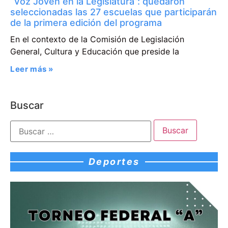
“Voz Joven en la Legislatura”: quedaron
seleccionadas las 27 escuelas que participarán
de la primera edición del programa
En el contexto de la Comisión de Legislación
General, Cultura y Educación que preside la
Leer más »
Buscar
Deportes