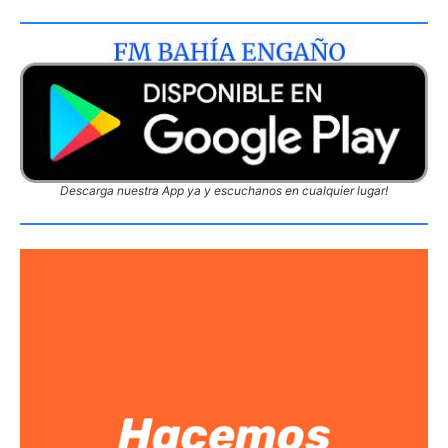
Descarga nuestra App ya y escuchanos en cualquier lugar!