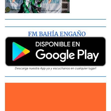
Descarga nuestra App ya y escuchanos en cualquier lugar!