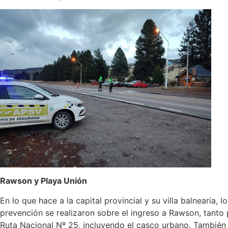
Rawson y Playa Unión
En lo que hace a la capital provincial y su villa balnearia, l
prevención se realizaron sobre el ingreso a Rawson, tanto 
Ruta Nacional Nº 25, incluyendo el casco urbano. También