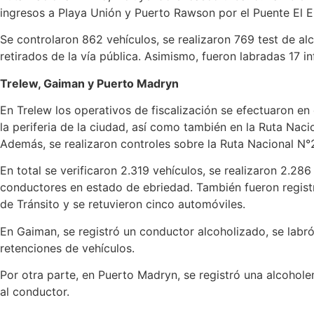
ingresos a Playa Unión y Puerto Rawson por el Puente El E
Se controlaron 862 vehículos, se realizaron 769 test de a
retirados de la vía pública. Asimismo, fueron labradas 17 i
Trelew, Gaiman y Puerto Madryn
En Trelew los operativos de fiscalización se efectuaron en
la periferia de la ciudad, así como también en la Ruta Nacio
Además, se realizaron controles sobre la Ruta Nacional N
En total se verificaron 2.319 vehículos, se realizaron 2.28
conductores en estado de ebriedad. También fueron registr
de Tránsito y se retuvieron cinco automóviles.
En Gaiman, se registró un conductor alcoholizado, se labró
retenciones de vehículos.
Por otra parte, en Puerto Madryn, se registró una alcoholem
al conductor.