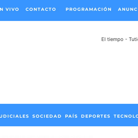
N VIVO
CONTACTO
PROGRAMACIÓN
ANUNC
El tiempo - Tut
UDICIALES
SOCIEDAD
PAÍS
DEPORTES
TECNOL