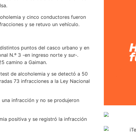
lsa.
lcoholemia y cinco conductores fueron
nfracciones y se retuvo un vehículo.
 distintos puntos del casco urbano y en
nal N.º 3 -en ingreso norte y sur-.
°25 camino a Gaiman.
6 test de alcoholemia y se detectó a 50
adas 73 infracciones a la Ley Nacional
 una infracción y no se produjeron
ia positiva y se registró la infracción