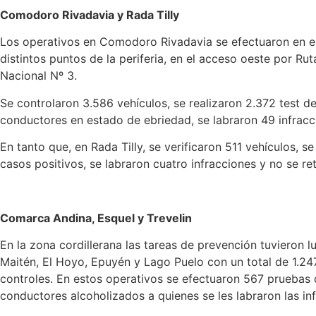
Comodoro Rivadavia y Rada Tilly
Los operativos en Comodoro Rivadavia se efectuaron en el
distintos puntos de la periferia, en el acceso oeste por Ru
Nacional Nº 3.
Se controlaron 3.586 vehículos, se realizaron 2.372 test d
conductores en estado de ebriedad, se labraron 49 infracci
En tanto que, en Rada Tilly, se verificaron 511 vehículos, s
casos positivos, se labraron cuatro infracciones y no se re
Comarca Andina, Esquel y Trevelin
En la zona cordillerana las tareas de prevención tuvieron l
Maitén, El Hoyo, Epuyén y Lago Puelo con un total de 1.247
controles. En estos operativos se efectuaron 567 pruebas 
conductores alcoholizados a quienes se les labraron las in