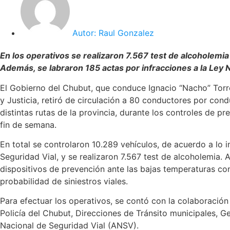
Autor:
Raul Gonzalez
En los operativos se realizaron 7.567 test de alcoholemia
Además, se labraron 185 actas por infracciones a la Ley N
El Gobierno del Chubut, que conduce Ignacio “Nacho” Torre
y Justicia, retiró de circulación a 80 conductores por con
distintas rutas de la provincia, durante los controles de p
fin de semana.
En total se controlaron 10.289 vehículos, de acuerdo a lo 
Seguridad Vial, y se realizaron 7.567 test de alcoholemia.
dispositivos de prevención ante las bajas temperaturas con 
probabilidad de siniestros viales.
Para efectuar los operativos, se contó con la colaboración
Policía del Chubut, Direcciones de Tránsito municipales, G
Nacional de Seguridad Vial (ANSV).