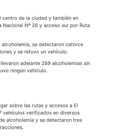
 centro de la ciudad y también en
ta Nacional Nº 26 y acceso sur por Ruta
e alcoholemia, se detectaron catorce
ones y se retuvo un vehículo.
e llevaron adelante 289 alcoholemias sin
tuvo ningún vehículo.
ugar sobre las rutas y accesos a El
 vehículos verificados en diversos
de alcoholemia y se detectaron tres
fracciones.