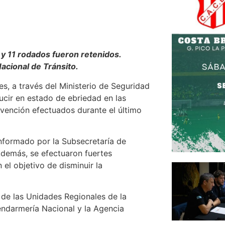
 y 11 rodados fueron retenidos.
acional de Tránsito.
s, a través del Ministerio de Seguridad
ducir en estado de ebriedad en las
revención efectuados durante el último
informado por la Subsecretaría de
 Además, se efectuaron fuertes
el objetivo de disminuir la
 de las Unidades Regionales de la
endarmería Nacional y la Agencia