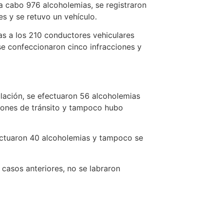
 a cabo 976 alcoholemias, se registraron
es y se retuvo un vehículo.
ias a los 210 conductores vehiculares
se confeccionaron cinco infracciones y
lación, se efectuaron 56 alcoholemias
ciones de tránsito y tampoco hubo
fectuaron 40 alcoholemias y tampoco se
 casos anteriores, no se labraron