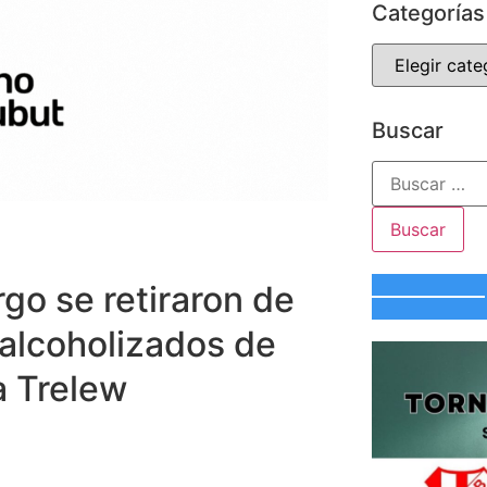
Categorías
Buscar
rgo se retiraron de
 alcoholizados de
a Trelew