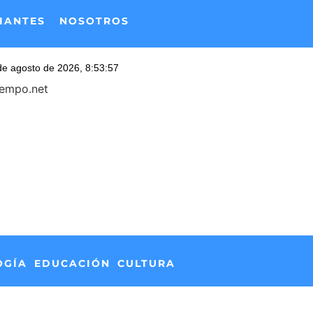
IANTES
NOSOTROS
iempo.net
OGÍA
EDUCACIÓN
CULTURA