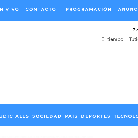
N VIVO
CONTACTO
PROGRAMACIÓN
ANUNC
El tiempo - Tut
UDICIALES
SOCIEDAD
PAÍS
DEPORTES
TECNOL