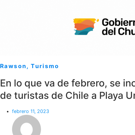
Rawson
,
Turismo
En lo que va de febrero, se in
de turistas de Chile a Playa U
febrero 11, 2023