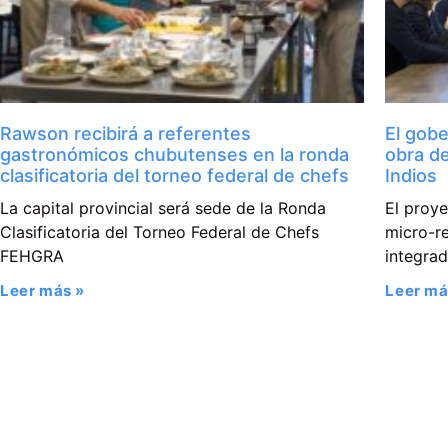
Rawson recibirá a referentes
El gobe
gastronómicos chubutenses en la ronda
obra d
clasificatoria del torneo federal de chefs
Indios
La capital provincial será sede de la Ronda
El proy
Clasificatoria del Torneo Federal de Chefs
micro-re
FEHGRA
integra
Leer más »
Leer má