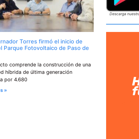
Descarga nuestra
rnador Torres firmó el inicio de
el Parque Fotovoltaico de Paso de
ecto comprende la construcción de una
d híbrida de última generación
da por 4.680
s »