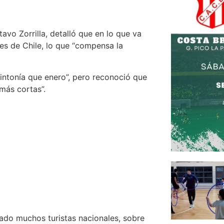
avo Zorrilla, detalló que en lo que va
es de Chile, lo que “compensa la
sintonía que enero”, pero reconoció que
más cortas”.
bado muchos turistas nacionales, sobre