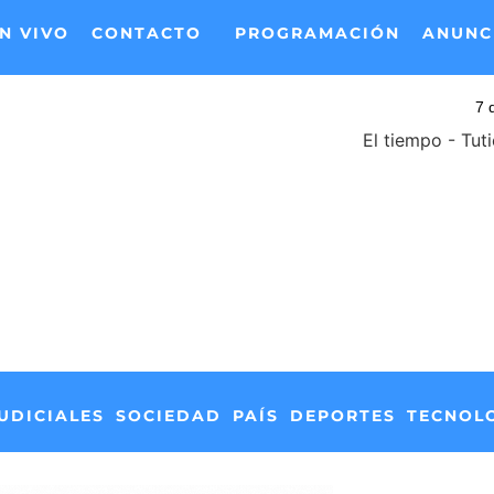
N VIVO
CONTACTO
PROGRAMACIÓN
ANUNC
El tiempo - Tut
UDICIALES
SOCIEDAD
PAÍS
DEPORTES
TECNOL