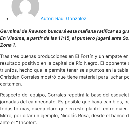
Autor:
Raul Gonzalez
Germinal de Rawson buscará esta mañana ratificar su gran
En Viedma, a partir de las 11:15, el puntero jugará ante So
Zona 1.
Tras tres buenas producciones en El Fortín y un empate en T
resultado positivo en la capital de Río Negro. El oponente
triunfos, hecho que le permite tener seis puntos en la tabl
Christian Corrales mostró que tiene material para luchar po
certamen.
Respecto del equipo, Corrales repetirá la base del esquele
jornadas del campeonato. Es posible que haya cambios, per
todas formas, queda claro que en este plantel, entre quien 
Mitre, por citar un ejemplo, Nicolás Rosa, desde el banco de
ante el “Tricolor”.