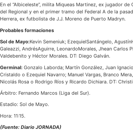
En el “Albiceleste”, milita Miqueas Martinez, ex jugador 
del Regional y en el primer tramo del Federal A de la pas
Herrera, ex futbolista de J.J. Moreno de Puerto Madryn.
Probables formaciones
Sol de Mayo:
Kevin Semeniuk; EzequielSantángelo, AgustínH
Galeazzi, AndrésAguirre, LeonardoMorales, Jhean Carlos Pi
Valdebenito y Héctor Morales. DT: Diego Galván.
Germinal:
Gonzalo Laborda; Martín González, Juan Ignacio
Cristaldo o Ezequiel Navarro; Manuel Vargas, Branco Mera,
Nicolás Rosa o Rodrigo Ríos y Ricardo Dichiara. DT: Christi
Árbitro: Fernando Marcos (Liga del Sur).
Estadio: Sol de Mayo.
Hora: 11:15.
(Fuente: Diario JORNADA)