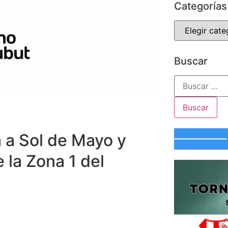
Categorías
Buscar
 a Sol de Mayo y
 la Zona 1 del