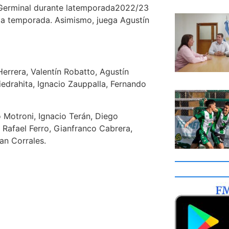
de Germinal durante latemporada2022/23
ada temporada. Asimismo, juega Agustín
errera, Valentín Robatto, Agustín
edrahita, Ignacio Zauppalla, Fernando
 Motroni, Ignacio Terán, Diego
 Rafael Ferro, Gianfranco Cabrera,
an Corrales.