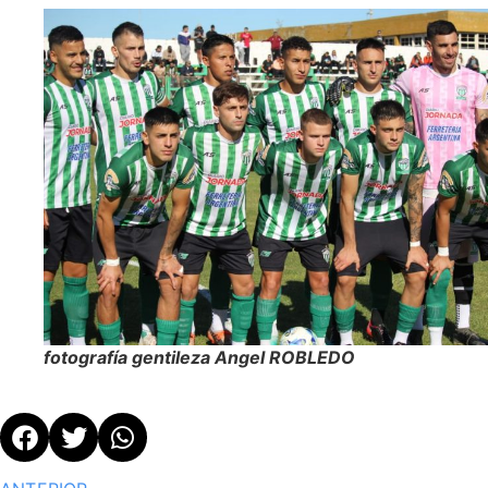
fotografía gentileza Angel ROBLEDO