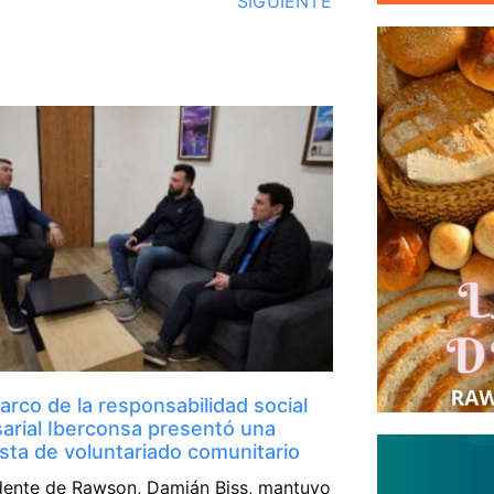
SIGUIENTE
arco de la responsabilidad social
arial Iberconsa presentó una
sta de voluntariado comunitario
ndente de Rawson, Damián Biss, mantuvo