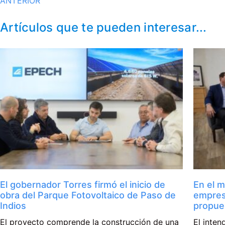
ANTERIOR
Artículos que te pueden interesar...
El gobernador Torres firmó el inicio de
En el m
obra del Parque Fotovoltaico de Paso de
empres
Indios
propue
El proyecto comprende la construcción de una
El inte