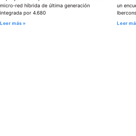
micro-red híbrida de última generación
un encue
integrada por 4.680
Ibercons
Leer más »
Leer má