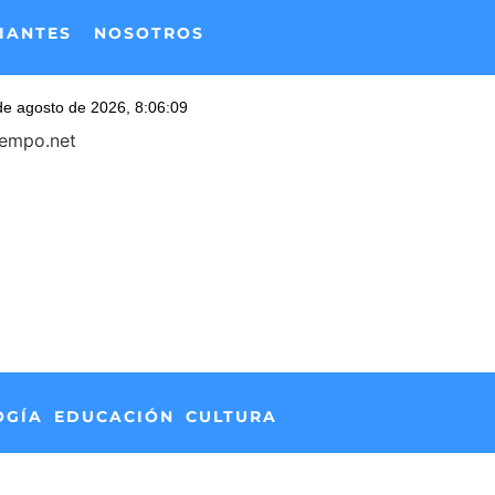
IANTES
NOSOTROS
iempo.net
OGÍA
EDUCACIÓN
CULTURA