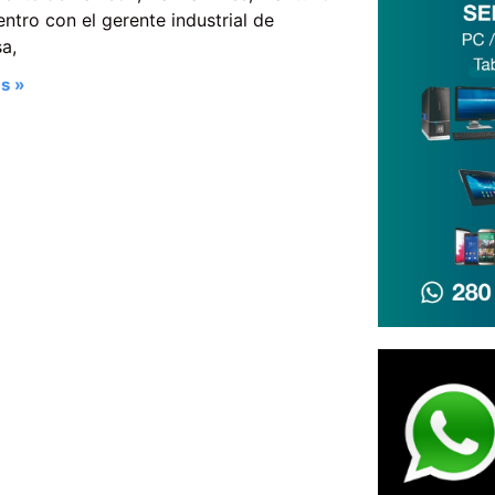
ntro con el gerente industrial de
a,
s »