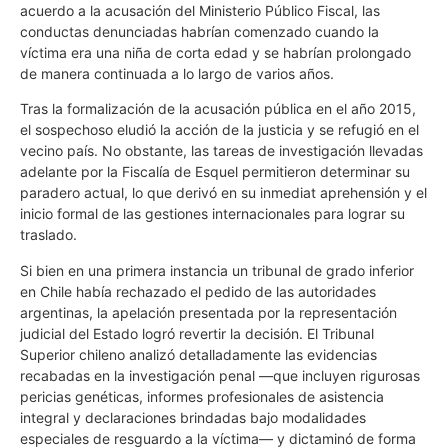
acuerdo a la acusación del Ministerio Público Fiscal, las
conductas denunciadas habrían comenzado cuando la
víctima era una niña de corta edad y se habrían prolongado
de manera continuada a lo largo de varios años.
Tras la formalización de la acusación pública en el año 2015,
el sospechoso eludió la acción de la justicia y se refugió en el
vecino país. No obstante, las tareas de investigación llevadas
adelante por la Fiscalía de Esquel permitieron determinar su
paradero actual, lo que derivó en su inmediat aprehensión y el
inicio formal de las gestiones internacionales para lograr su
traslado.
Si bien en una primera instancia un tribunal de grado inferior
en Chile había rechazado el pedido de las autoridades
argentinas, la apelación presentada por la representación
judicial del Estado logró revertir la decisión. El Tribunal
Superior chileno analizó detalladamente las evidencias
recabadas en la investigación penal —que incluyen rigurosas
pericias genéticas, informes profesionales de asistencia
integral y declaraciones brindadas bajo modalidades
especiales de resguardo a la víctima— y dictaminó de forma