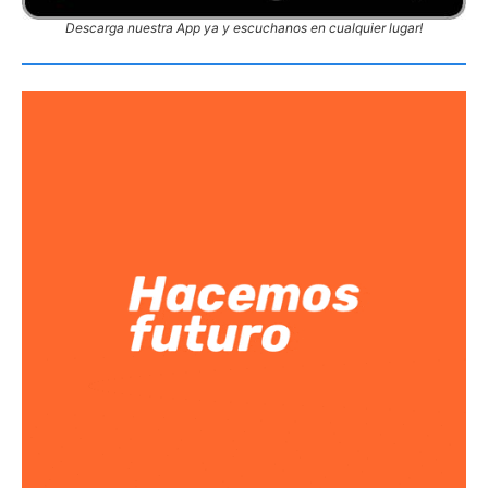
Descarga nuestra App ya y escuchanos en cualquier lugar!