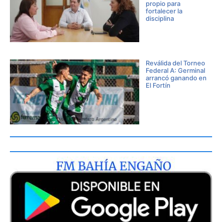
propio para
fortalecer la
disciplina
Reválida del Torneo
Federal A: Germinal
arrancó ganando en
El Fortín