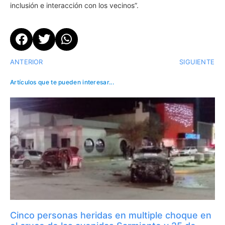
inclusión e interacción con los vecinos”.
ANTERIOR
SIGUIENTE
Artículos que te pueden interesar...
Cinco personas heridas en multiple choque en