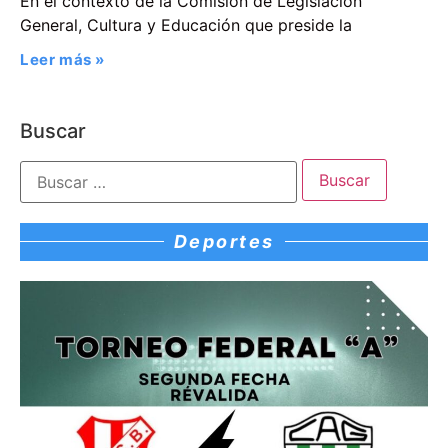
En el contexto de la Comisión de Legislación
General, Cultura y Educación que preside la
Leer más »
Buscar
Deportes