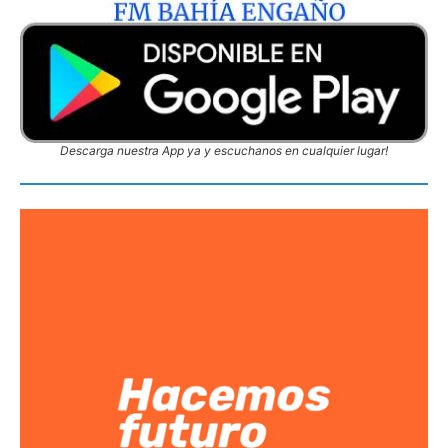
Descarga nuestra App ya y escuchanos en cualquier lugar!