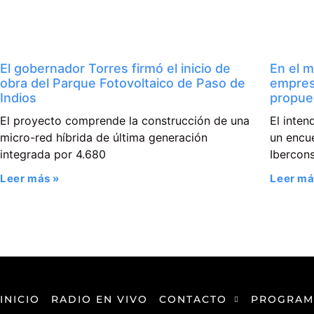
El gobernador Torres firmó el inicio de
En el m
obra del Parque Fotovoltaico de Paso de
empres
Indios
propue
El proyecto comprende la construcción de una
El inte
micro-red híbrida de última generación
un encue
integrada por 4.680
Ibercons
Leer más »
Leer má
INICIO
RADIO EN VIVO
CONTACTO
PROGRAM