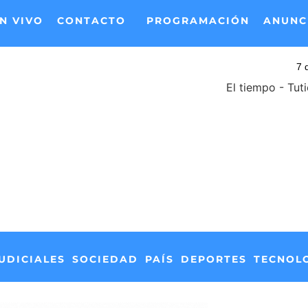
N VIVO
CONTACTO
PROGRAMACIÓN
ANUNC
El tiempo - Tut
UDICIALES
SOCIEDAD
PAÍS
DEPORTES
TECNOL