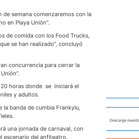
 fin de semana comenzaremos con la
no en Playa Unión”.
os de comida con los Food Trucks,
s que se han realizado”, concluyó
an concurrencia para cerrar la
 Unión”.
 20 horas donde se iniciará el
niles y adultos.
de la banda de cumbia Frankylu,
ieles.
Descarga nuestra
rá una jornada de carnaval, con
 escenario del anfiteatro.