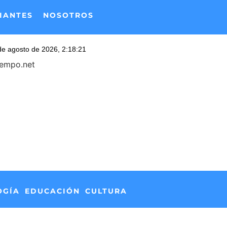
IANTES
NOSOTROS
iempo.net
OGÍA
EDUCACIÓN
CULTURA