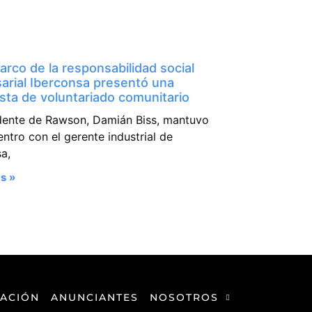
arco de la responsabilidad social
arial Iberconsa presentó una
sta de voluntariado comunitario
ndente de Rawson, Damián Biss, mantuvo
ntro con el gerente industrial de
a,
s »
ACIÓN
ANUNCIANTES
NOSOTROS