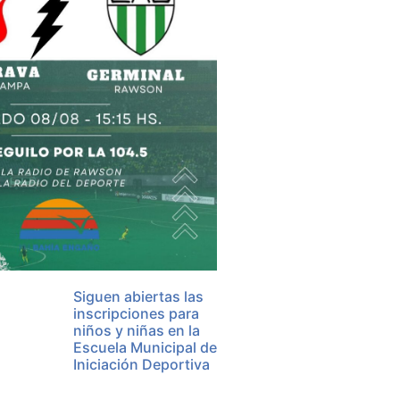
Siguen abiertas las
inscripciones para
niños y niñas en la
Escuela Municipal de
Iniciación Deportiva