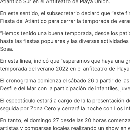
Atlántico Sur en el Anfiteatro de Playa Unión.
En este sentido, el subsecretario declaró que “este
Fiesta del Atlántico para cerrar la temporada de vera
“Hemos tenido una buena temporada, desde los pati
hasta las fiestas populares y las diversas actividade
Sosa.
En esta línea, indicó que “esperamos que haya una gr
temporada del verano 2022 en el anfiteatro de Playa
El cronograma comienza el sábado 26 a partir de las
Desfile del Mar con la participación de infantiles, juve
El espectáculo estará a cargo de la la presentación 
seguida por Zona Cero y cerrará la noche con Los Inf
En tanto, el domingo 27 desde las 20 horas comenza
artistas y comparsas locales realizando un show en el