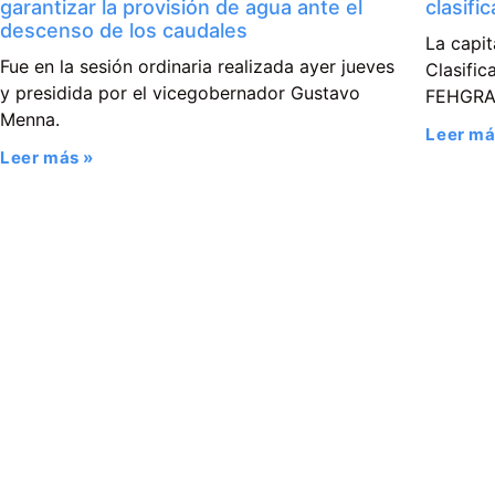
garantizar la provisión de agua ante el
clasifi
descenso de los caudales
La capit
Fue en la sesión ordinaria realizada ayer jueves
Clasific
y presidida por el vicegobernador Gustavo
FEHGR
Menna.
Leer má
Leer más »