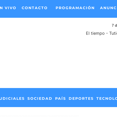
N VIVO
CONTACTO
PROGRAMACIÓN
ANUNC
El tiempo - Tut
UDICIALES
SOCIEDAD
PAÍS
DEPORTES
TECNOL