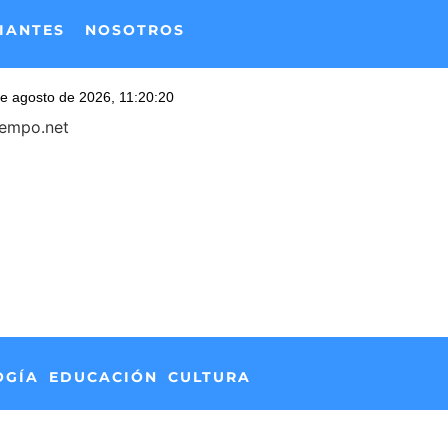
IANTES
NOSOTROS
iempo.net
OGÍA
EDUCACIÓN
CULTURA