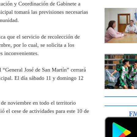
cación y Coordinación de Gabinete a
cipal tomará las previsiones necesarias
comunidad.
a que el servicio de recolección de
bre, por lo cual, se solicita a los
es inconvenientes.
l “General José de San Martín” cerrará
icipal. El día sábado 11 y domingo 12
e noviembre en todo el territorio
ió el cese de actividades para este 10 de