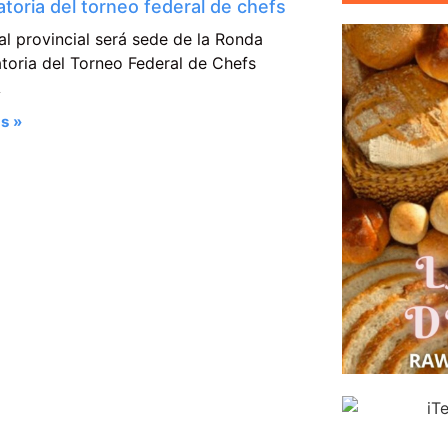
catoria del torneo federal de chefs
al provincial será sede de la Ronda
atoria del Torneo Federal de Chefs
A
s »