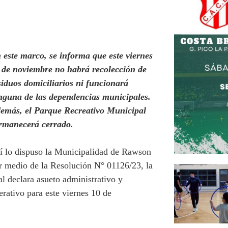
 este marco, se informa que este viernes
 de noviembre no habrá recolección de
siduos domiciliarios ni funcionará
nguna de las dependencias municipales.
emás, el Parque Recreativo Municipal
rmanecerá cerrado.
í lo dispuso la Municipalidad de Rawson
r medio de la Resolución N° 01126/23, la
al declara asueto administrativo y
erativo para este viernes 10 de