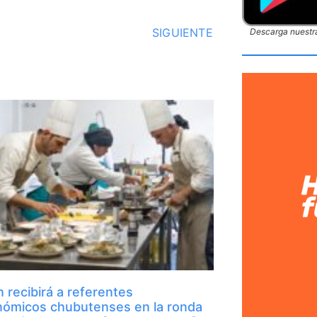
SIGUIENTE
Descarga nuestra
 recibirá a referentes
nómicos chubutenses en la ronda