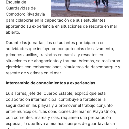
Escuela de
Guardavidas de
Comodoro Rivadavia
para colaborar en la capacitación de sus estudiantes,
aportando su experiencia en situaciones de rescate en mar
abierto.
Durante las jornadas, los estudiantes participaron en
actividades que incluyeron competencias de salvamento,
primeros auxilios, traslados en camilla y rescates en
situaciones de ahogamiento y trauma. Además, se realizaron
ejercicios con embarcaciones, simulacros de desembarque y
rescate de víctimas en el mar.
Intercambio de conocimientos y experiencias
Luis Torres, jefe del Cuerpo Estable, explicó que esta
colaboración intermunicipal contribuye a fortalecer la
seguridad en las playas y a promover el trabajo conjunto
entre municipios. “Las condiciones del mar en Playa Unión,
con corrientes, marea y olas, requieren una preparación
especial, lo que lleva a muchos cuerpos de guardavidas a