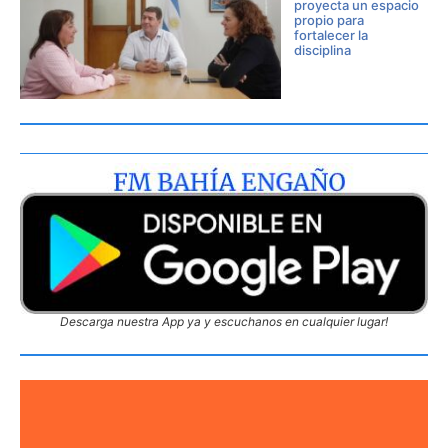
proyecta un espacio
propio para
fortalecer la
disciplina
Descarga nuestra App ya y escuchanos en cualquier lugar!