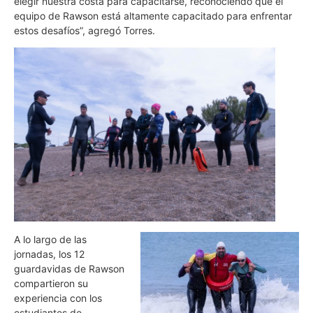
elegir nuestra costa para capacitarse, reconociendo que el
equipo de Rawson está altamente capacitado para enfrentar
estos desafíos”, agregó Torres.
A lo largo de las
jornadas, los 12
guardavidas de Rawson
compartieron su
experiencia con los
estudiantes de