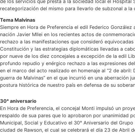
de los servicios que presta a la sociedad local el Hospital
recategorización del mismo para llevarlo de subzonal a la 
Tema Malvinas
Siempre en Hora de Preferencia el edil Federico González a
nación Javier MIlei en los recientes actos de conmemoraci
rechazo a las manifestaciones que consideró equivocadas 
Constitución y las estrategias diplomáticas llevadas a cab
por nueve de los diez concejales a excepción de la edil Li
profundo repudio y enérgico rechazo a las expresiones del 
en el marco del acto realizado en homenaje al “2 de abril: 
guerra de Malvinas” en el que incurrió en una aberración ju
postura histórica de nuestro país en defensa de su soberaní
30° aniversario
En Hora de Preferencia, el concejal Monti impulsó un proy
respaldo de sua pares que lo aprobaron por unanimidad por
Municipal, Social y Educativo el 30° Aniversario del Grup
ciudad de Rawson, el cual se celebrará el día 23 de Abril de