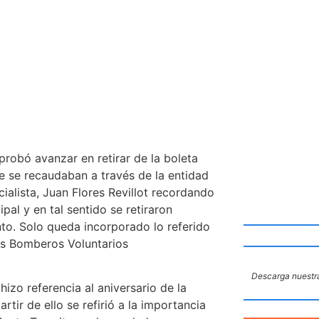
probó avanzar en retirar de la boleta
ue se recaudaban a través de la entidad
cialista, Juan Flores Revillot recordando
al y en tal sentido se retiraron
to. Solo queda incorporado lo referido
los Bomberos Voluntarios
Descarga nuestra
hizo referencia al aniversario de la
tir de ello se refirió a la importancia