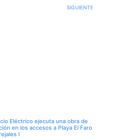
SIGUIENTE
icio Eléctrico ejecuta una obra de
ción en los accesos a Playa El Faro
ejales I