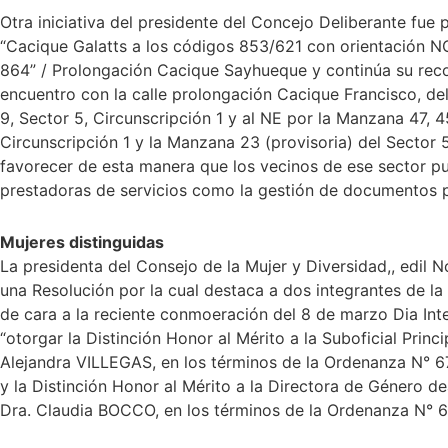
Otra iniciativa del presidente del Concejo Deliberante fue 
“Cacique Galatts a los códigos 853/621 con orientación NO
864” / Prolongación Cacique Sayhueque y continúa su reco
encuentro con la calle prolongación Cacique Francisco, del
9, Sector 5, Circunscripción 1 y al NE por la Manzana 47, 4
Circunscripción 1 y la Manzana 23 (provisoria) del Sector 5
favorecer de esta manera que los vecinos de ese sector pu
prestadoras de servicios como la gestión de documentos p
Mujeres distinguidas
La presidenta del Consejo de la Mujer y Diversidad,, edil
una Resolución por la cual destaca a dos integrantes de la 
de cara a la reciente conmoeración del 8 de marzo Dia Inte
“otorgar la Distinción Honor al Mérito a la Suboficial Princi
Alejandra VILLEGAS, en los términos de la Ordenanza N° 6
y la Distinción Honor al Mérito a la Directora de Género d
Dra. Claudia BOCCO, en los términos de la Ordenanza N° 6