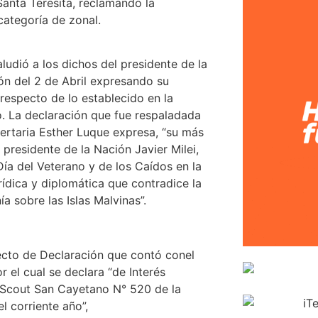
 Santa Teresita, reclamando la
categoría de zonal.
ludió a los dichos del presidente de la
ón del 2 de Abril expresando su
respecto de lo establecido en la
o. La declaración que fue respaladada
bertaria Esther Luque expresa, “su más
presidente de la Nación Javier Milei,
Día del Veterano y de los Caídos en la
rídica y diplomática que contradice la
a sobre las Islas Malvinas”.
ecto de Declaración que contó conel
 el cual se declara “de Interés
o Scout San Cayetano N° 520 de la
l corriente año”,