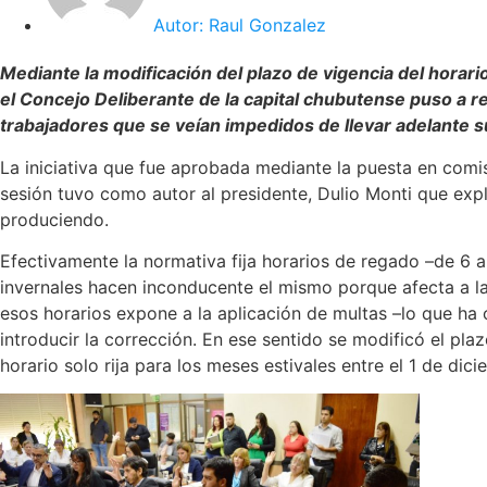
Autor:
Raul Gonzalez
Mediante la modificación del plazo de vigencia del horari
el Concejo Deliberante de la capital chubutense puso a 
trabajadores que se veían impedidos de llevar adelante s
La iniciativa que fue aprobada mediante la puesta en comis
sesión tuvo como autor al presidente, Dulio Monti que expl
produciendo.
Efectivamente la normativa fija horarios de regado –de 6 
invernales hacen inconducente el mismo porque afecta a la 
esos horarios expone a la aplicación de multas –lo que ha 
introducir la corrección. En ese sentido se modificó el pla
horario solo rija para los meses estivales entre el 1 de di