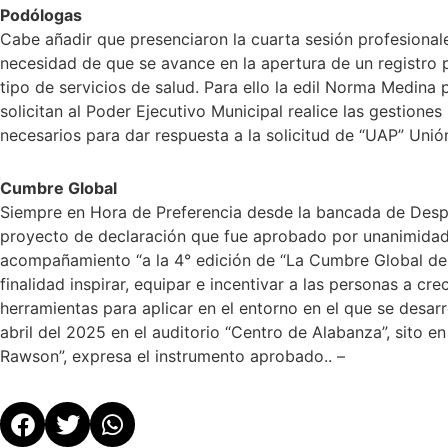
Podólogas
Cabe añadir que presenciaron la cuarta sesión profesional
necesidad de que se avance en la apertura de un registro p
tipo de servicios de salud. Para ello la edil Norma Medin
solicitan al Poder Ejecutivo Municipal realice las gestiones
necesarios para dar respuesta a la solicitud de “UAP” Un
Cumbre Global
Siempre en Hora de Preferencia desde la bancada de Desp
proyecto de declaración que fue aprobado por unanimidad 
acompañamiento “a la 4° edición de “La Cumbre Global de
finalidad inspirar, equipar e incentivar a las personas a cre
herramientas para aplicar en el entorno en el que se desarro
abril del 2025 en el auditorio “Centro de Alabanza”, sito 
Rawson”, expresa el instrumento aprobado.. –