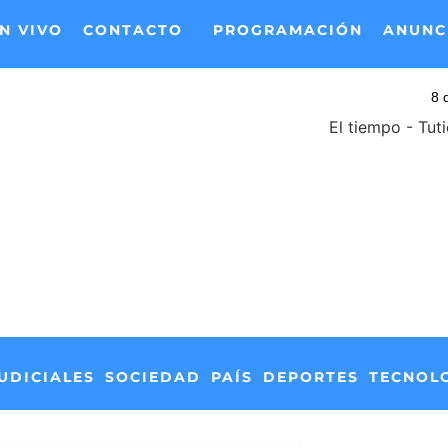
N VIVO
CONTACTO
PROGRAMACIÓN
ANUNC
El tiempo - Tut
UDICIALES
SOCIEDAD
PAÍS
DEPORTES
TECNOL