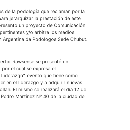
es de la podología que reclaman por la
ara jerarquizar la prestación de este
a presento un proyecto de Comunicación
 pertinentes y/o arbitre los medios
ión Argentina de Podólogos Sede Chubut.
ertar Rawsense se presentó un
por el cual se expresa el
 Liderazgo”, evento que tiene como
cer en el liderazgo y a adquirir nuevas
llan. El mismo se realizará el día 12 de
en Pedro Martínez Nº 40 de la ciudad de