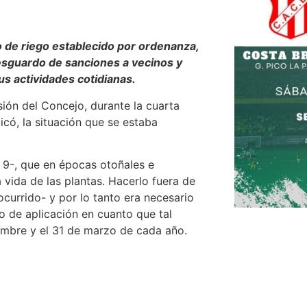
o de riego establecido por ordenanza,
resguardo de sanciones a vecinos y
us actividades cotidianas.
ión del Concejo, durante la cuarta
icó, la situación que se estaba
a 9-, que en épocas otoñales e
vida de las plantas. Hacerlo fuera de
ocurrido- y por lo tanto era necesario
zo de aplicación en cuanto que tal
ciembre y el 31 de marzo de cada año.