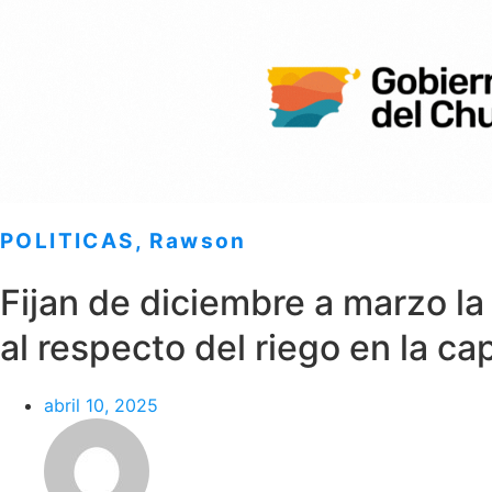
POLITICAS
,
Rawson
Fijan de diciembre a marzo l
al respecto del riego en la c
abril 10, 2025