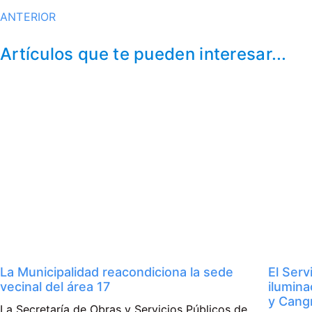
ANTERIOR
Artículos que te pueden interesar...
La Municipalidad reacondiciona la sede
El Serv
vecinal del área 17
ilumina
y Cangr
La Secretaría de Obras y Servicios Públicos de