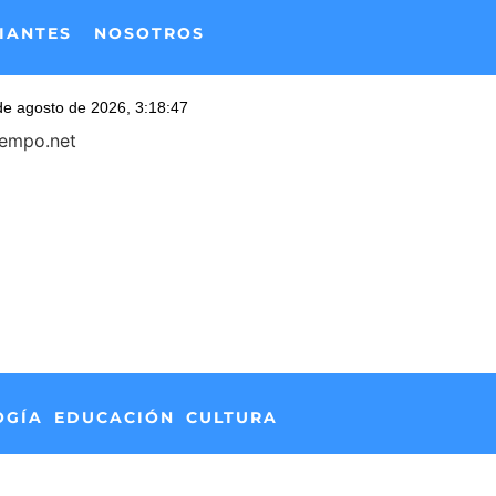
IANTES
NOSOTROS
iempo.net
OGÍA
EDUCACIÓN
CULTURA