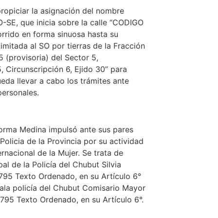
propiciar la asignación del nombre
-SE, que inicia sobre la calle “CODIGO
rrido en forma sinuosa hasta su
imitada al SO por tierras de la Fracción
5 (provisoria) del Sector 5,
, Circunscripción 6, Ejido 30” para
eda llevar a cabo los trámites ante
ersonales.
 Norma Medina impulsó ante sus pares
Policia de la Provincia por su actividad
rnacional de la Mujer. Se trata de
pal de la Policía del Chubut Silvia
795 Texto Ordenado, en su Artículo 6°
eala policía del Chubut Comisario Mayor
795 Texto Ordenado, en su Artículo 6°.