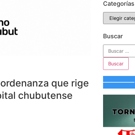
Categorías
Buscar
a ordenanza que rige
apital chubutense