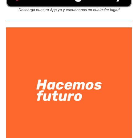
Descarga nuestra App ya y escuchanos en cualquier lugar!