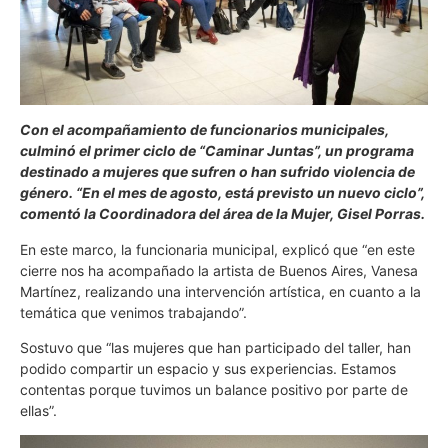
Con el acompañamiento de funcionarios municipales,
culminó el primer ciclo de “Caminar Juntas”, un programa
destinado a mujeres que sufren o han sufrido violencia de
género. “En el mes de agosto, está previsto un nuevo ciclo”,
comentó la Coordinadora del área de la Mujer, Gisel Porras.
En este marco, la funcionaria municipal, explicó que “en este
cierre nos ha acompañado la artista de Buenos Aires, Vanesa
Martínez, realizando una intervención artística, en cuanto a la
temática que venimos trabajando”.
Sostuvo que “las mujeres que han participado del taller, han
podido compartir un espacio y sus experiencias. Estamos
contentas porque tuvimos un balance positivo por parte de
ellas”.