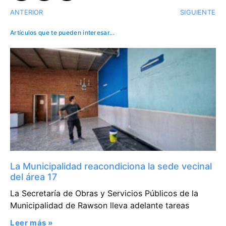
ANTERIOR
SIGUIENTE
Artículos que te pueden interesar...
La Municipalidad reacondiciona la sede vecinal
del área 17
La Secretaría de Obras y Servicios Públicos de la
Municipalidad de Rawson lleva adelante tareas
Leer más »