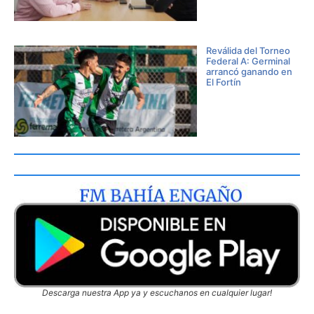
Reválida del Torneo
Federal A: Germinal
arrancó ganando en
El Fortín
Descarga nuestra App ya y escuchanos en cualquier lugar!