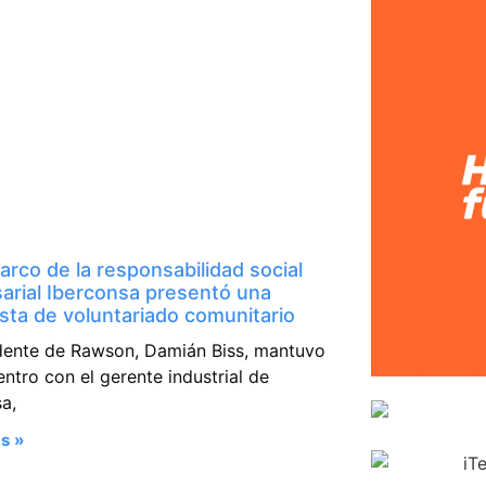
arco de la responsabilidad social
arial Iberconsa presentó una
sta de voluntariado comunitario
ndente de Rawson, Damián Biss, mantuvo
ntro con el gerente industrial de
a,
s »