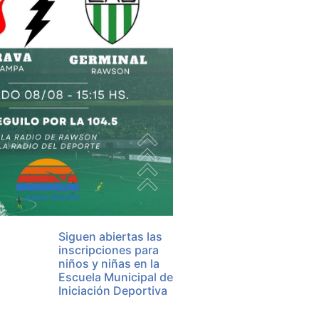
Siguen abiertas las
inscripciones para
niños y niñas en la
Escuela Municipal de
Iniciación Deportiva