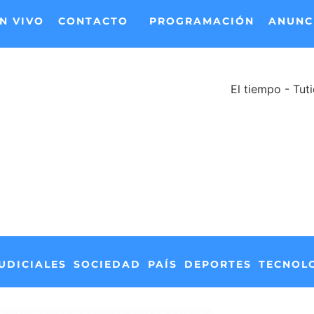
N VIVO
CONTACTO
PROGRAMACIÓN
ANUNC
El tiempo - Tut
UDICIALES
SOCIEDAD
PAÍS
DEPORTES
TECNOL