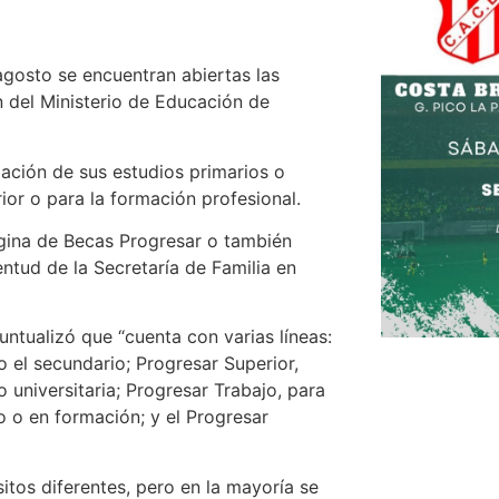
gosto se encuentran abiertas las
 del Ministerio de Educación de
zación de sus estudios primarios o
ior o para la formación profesional.
gina de Becas Progresar o también
ntud de la Secretaría de Familia en
ntualizó que “cuenta con varias líneas:
o el secundario; Progresar Superior,
o universitaria; Progresar Trabajo, para
o o en formación; y el Progresar
sitos diferentes, pero en la mayoría se