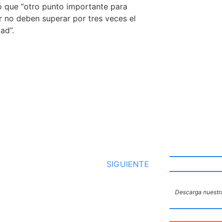
ó que “otro punto importante para
ar no deben superar por tres veces el
ad”.
SIGUIENTE
Descarga nuestra