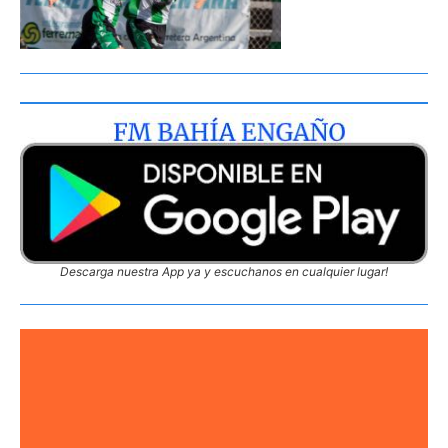
Descarga nuestra App ya y escuchanos en cualquier lugar!