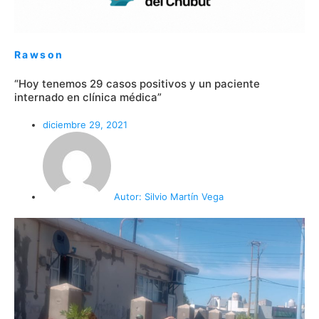
Rawson
“Hoy tenemos 29 casos positivos y un paciente
internado en clínica médica”
diciembre 29, 2021
Autor:
Silvio Martín Vega