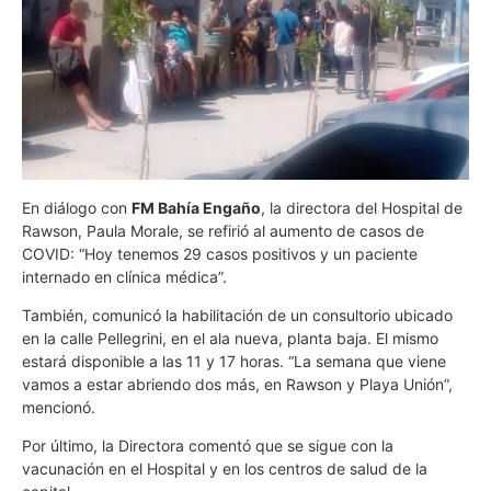
En diálogo con
FM Bahía Engaño
, la directora del Hospital de
Rawson, Paula Morale, se refirió al aumento de casos de
COVID: “Hoy tenemos 29 casos positivos y un paciente
internado en clínica médica”.
También, comunicó la habilitación de un consultorio ubicado
en la calle Pellegrini, en el ala nueva, planta baja. El mismo
estará disponible a las 11 y 17 horas. “La semana que viene
vamos a estar abriendo dos más, en Rawson y Playa Unión”,
mencionó.
Por último, la Directora comentó que se sigue con la
vacunación en el Hospital y en los centros de salud de la