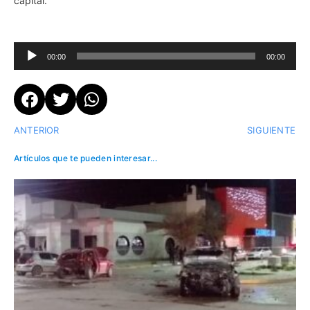
capital.
Reproductor
00:00
00:00
de
audio
ANTERIOR
SIGUIENTE
Artículos que te pueden interesar...