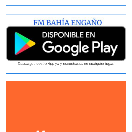
Descarga nuestra App ya y escuchanos en cualquier lugar!